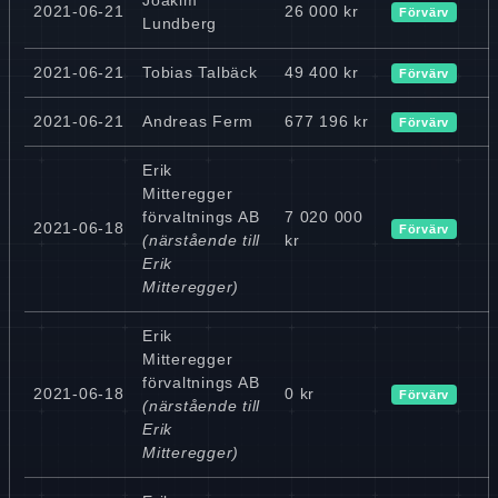
2021-06-21
26 000 kr
Förvärv
Lundberg
2021-06-21
Tobias Talbäck
49 400 kr
Förvärv
2021-06-21
Andreas Ferm
677 196 kr
Förvärv
Erik
Mitteregger
förvaltnings AB
7 020 000
2021-06-18
Förvärv
(närstående till
kr
Erik
Mitteregger)
Erik
Mitteregger
förvaltnings AB
2021-06-18
0 kr
Förvärv
(närstående till
Erik
Mitteregger)