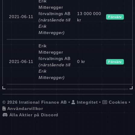
Erik
Mitteregger
förvaltnings AB
13 000 000
2021-06-11
Förvärv
(närstående till
kr
Erik
Mitteregger)
Erik
Mitteregger
förvaltnings AB
2021-06-11
0 kr
Förvärv
(närstående till
Erik
Mitteregger)
© 2026 Irrational Finance AB •
Integritet
•
Cookies
•
Användarvillkor
Alla Aktier på Discord