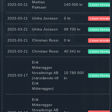
Mattias
2023-03-21
140 000 kr
Lösen ökning
Palmaer
2023-03-21
Ulrika Jonsson
0 kr
Lösen minskn
2023-03-21
Ulrika Jonsson
98 700 kr
Lösen ökning
2023-03-21
Christian Rossi
0 kr
Lösen minskn
2023-03-21
Christian Rossi
40 341 kr
Lösen ökning
Erik
Mitteregger
förvaltnings AB
10 780 000
2023-03-17
Lösen ökning
(närstående till
kr
Erik
Mitteregger)
Erik
Mitteregger
förvaltnings AB