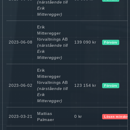
(närstående till
Erik
Mitteregger)
Erik
Mitteregger
förvaltnings AB
2023-06-08
139 090 kr
Förvärv
(närstående till
Erik
Mitteregger)
Erik
Mitteregger
förvaltnings AB
2023-06-02
123 154 kr
Förvärv
(närstående till
Erik
Mitteregger)
Mattias
2023-03-21
0 kr
Lösen minskn
Palmaer