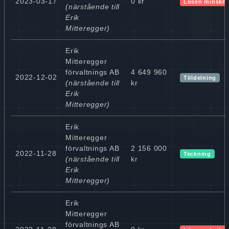
2023-03-17
0 kr
Lösen minskn
(närstående till
Erik
Mitteregger)
Erik
Mitteregger
förvaltnings AB
4 649 960
2022-12-02
Tilldelning
(närstående till
kr
Erik
Mitteregger)
Erik
Mitteregger
förvaltnings AB
2 156 000
2022-11-28
Teckning
(närstående till
kr
Erik
Mitteregger)
Erik
Mitteregger
förvaltnings AB