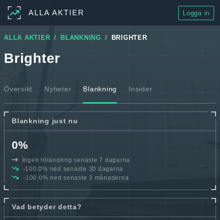
ALLA AKTIER
Logga in
ALLA AKTIER
BLANKNING
BRIGHTER
Brighter
Översikt
Nyheter
Blankning
Insider
Blankning just nu
0%
Ingen förändring senaste 7 dagarna
-100.0% ned senaste 30 dagarna
-100.0% ned senaste 3 månaderna
Vad betyder detta?