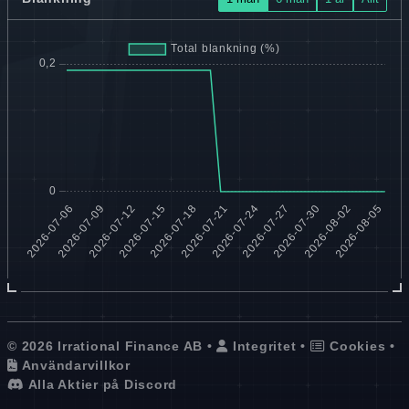
© 2026 Irrational Finance AB •
Integritet
•
Cookies
•
Användarvillkor
Alla Aktier på Discord