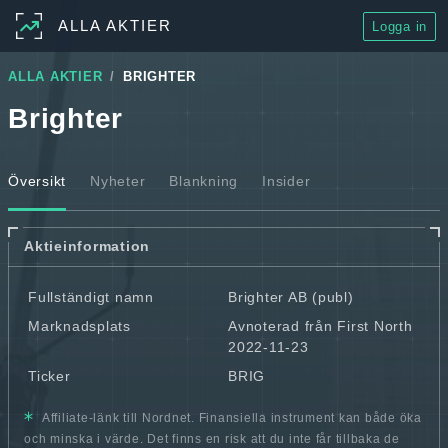
ALLA AKTIER
Logga in
ALLA AKTIER
BRIGHTER
Brighter
Översikt
Nyheter
Blankning
Insider
Aktieinformation
Fullständigt namn
Brighter AB (publ)
Marknadsplats
Avnoterad från First North
2022-11-23
Ticker
BRIG
Affiliate-länk till Nordnet. Finansiella instrument kan både öka
och minska i värde. Det finns en risk att du inte får tillbaka de