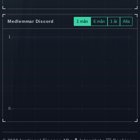
Medlemmar Discord
1 mån
6 mån
1 år
Alla