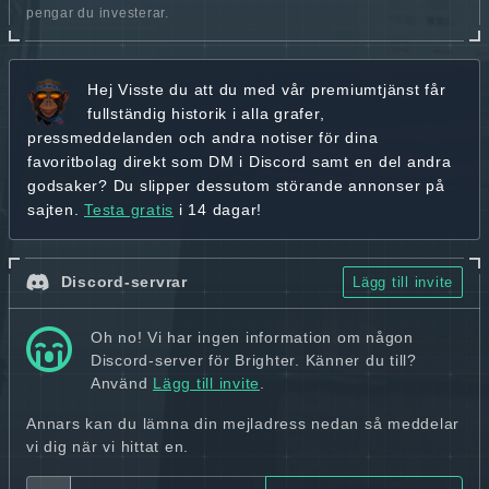
pengar du investerar.
Hej
Visste du att du med vår premiumtjänst får
fullständig historik
i alla grafer,
pressmeddelanden och andra
notiser för dina
favoritbolag
direkt som DM i Discord samt en del andra
godsaker? Du slipper dessutom störande annonser på
sajten.
Testa gratis
i 14 dagar!
Discord-servrar
Lägg till invite
Oh no! Vi har ingen information om någon
Discord-server för Brighter. Känner du till?
Använd
Lägg till invite
.
Annars kan du lämna din mejladress nedan så meddelar
vi dig när vi hittat en.