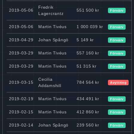
Fredrik
2019-05-06
551 500 kr
Förvärv
Lagercrantz
2019-05-06
Martin Tivéus
1 000 039 kr
Förvärv
2019-04-29
Johan Spångö
5 149 kr
Förvärv
2019-03-29
Martin Tivéus
557 160 kr
Förvärv
2019-03-29
Martin Tivéus
51 315 kr
Förvärv
Cecilia
2019-03-15
784 564 kr
Avyttring
Addamshill
2019-02-19
Martin Tivéus
434 491 kr
Förvärv
2019-02-15
Martin Tivéus
412 860 kr
Förvärv
2019-02-14
Johan Spångö
239 560 kr
Förvärv