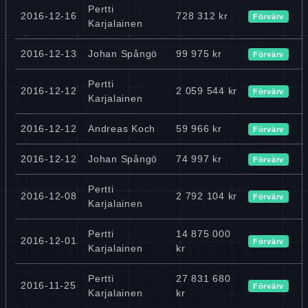
Pertti
2016-12-16
728 312 kr
Förvärv
Karjalainen
2016-12-13
Johan Spångö
99 975 kr
Förvärv
Pertti
2016-12-12
2 059 544 kr
Förvärv
Karjalainen
2016-12-12
Andreas Koch
59 966 kr
Förvärv
2016-12-12
Johan Spångö
74 997 kr
Förvärv
Pertti
2016-12-08
2 792 104 kr
Förvärv
Karjalainen
Pertti
14 875 000
2016-12-01
Förvärv
Karjalainen
kr
Pertti
27 831 680
2016-11-25
Förvärv
Karjalainen
kr