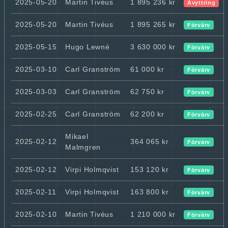
2025-05-20
Martin Tivéus
1 895 236 kr
Avyttring
2025-05-20
Martin Tivéus
1 895 265 kr
Förvärv
2025-05-15
Hugo Lewné
3 630 000 kr
Förvärv
2025-03-10
Carl Granström
61 000 kr
Förvärv
2025-03-03
Carl Granström
62 750 kr
Förvärv
2025-02-25
Carl Granström
62 200 kr
Förvärv
Mikael
2025-02-12
364 065 kr
Förvärv
Malmgren
2025-02-12
Virpi Holmqvist
153 120 kr
Förvärv
2025-02-11
Virpi Holmqvist
163 800 kr
Förvärv
2025-02-10
Martin Tivéus
1 210 000 kr
Förvärv