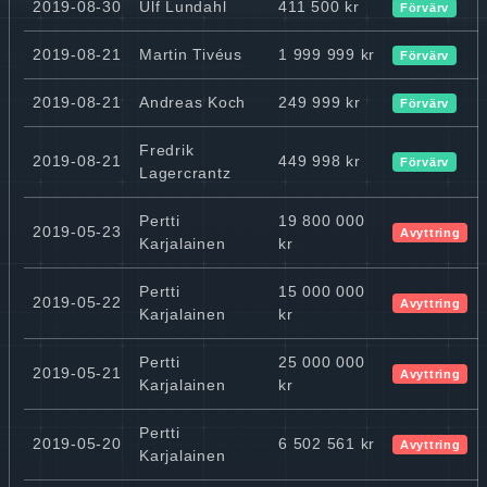
2019-08-30
Ulf Lundahl
411 500 kr
Förvärv
2019-08-21
Martin Tivéus
1 999 999 kr
Förvärv
2019-08-21
Andreas Koch
249 999 kr
Förvärv
Fredrik
2019-08-21
449 998 kr
Förvärv
Lagercrantz
Pertti
19 800 000
2019-05-23
Avyttring
Karjalainen
kr
Pertti
15 000 000
2019-05-22
Avyttring
Karjalainen
kr
Pertti
25 000 000
2019-05-21
Avyttring
Karjalainen
kr
Pertti
2019-05-20
6 502 561 kr
Avyttring
Karjalainen