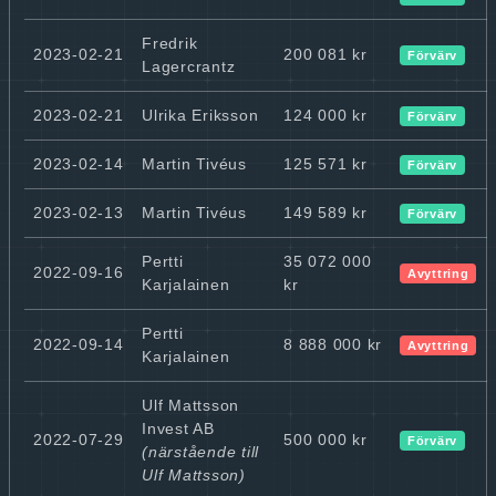
Fredrik
2023-02-21
200 081 kr
Förvärv
Lagercrantz
2023-02-21
Ulrika Eriksson
124 000 kr
Förvärv
2023-02-14
Martin Tivéus
125 571 kr
Förvärv
2023-02-13
Martin Tivéus
149 589 kr
Förvärv
Pertti
35 072 000
2022-09-16
Avyttring
Karjalainen
kr
Pertti
2022-09-14
8 888 000 kr
Avyttring
Karjalainen
Ulf Mattsson
Invest AB
2022-07-29
500 000 kr
Förvärv
(närstående till
Ulf Mattsson)