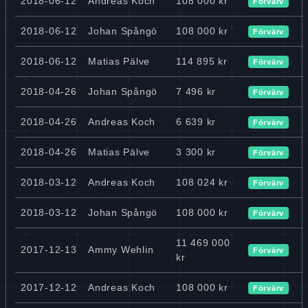
2018-06-12
Andreas Koch
108 000 kr
Förvärv
2018-06-12
Johan Spångö
108 000 kr
Förvärv
2018-06-12
Matias Pälve
114 895 kr
Förvärv
2018-04-26
Johan Spångö
7 496 kr
Förvärv
2018-04-26
Andreas Koch
6 639 kr
Förvärv
2018-04-26
Matias Pälve
3 300 kr
Förvärv
2018-03-12
Andreas Koch
108 024 kr
Förvärv
2018-03-12
Johan Spångö
108 000 kr
Förvärv
11 469 000
2017-12-13
Ammy Wehlin
Förvärv
kr
2017-12-12
Andreas Koch
108 000 kr
Förvärv