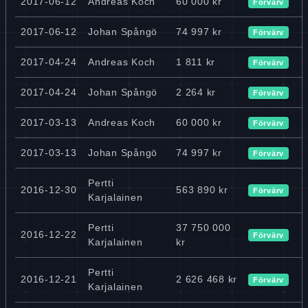
2017-06-12
Andreas Koch
60 000 kr
Förvärv
2017-06-12
Johan Spångö
74 997 kr
Förvärv
2017-04-24
Andreas Koch
1 811 kr
Förvärv
2017-04-24
Johan Spångö
2 264 kr
Förvärv
2017-03-13
Andreas Koch
60 000 kr
Förvärv
2017-03-13
Johan Spångö
74 997 kr
Förvärv
Pertti
2016-12-30
563 890 kr
Förvärv
Karjalainen
Pertti
37 750 000
2016-12-22
Förvärv
Karjalainen
kr
Pertti
2016-12-21
2 626 468 kr
Förvärv
Karjalainen