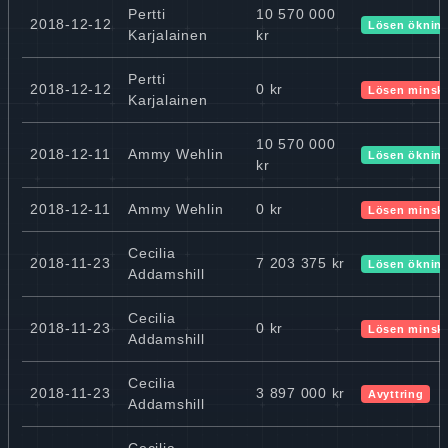
Pertti
10 570 000
2018-12-12
Lösen öknin
Karjalainen
kr
Pertti
2018-12-12
0 kr
Lösen minsk
Karjalainen
10 570 000
2018-12-11
Ammy Wehlin
Lösen öknin
kr
2018-12-11
Ammy Wehlin
0 kr
Lösen minsk
Cecilia
2018-11-23
7 203 375 kr
Lösen öknin
Addamshill
Cecilia
2018-11-23
0 kr
Lösen minsk
Addamshill
Cecilia
2018-11-23
3 897 000 kr
Avyttring
Addamshill
Cecilia