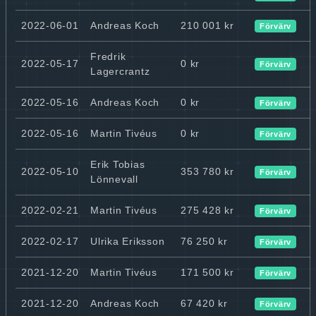
2022-06-01
Andreas Koch
210 001 kr
Förvärv
Fredrik
2022-05-17
0 kr
Förvärv
Lagercrantz
2022-05-16
Andreas Koch
0 kr
Förvärv
2022-05-16
Martin Tivéus
0 kr
Förvärv
Erik Tobias
2022-05-10
353 780 kr
Förvärv
Lönnevall
2022-02-21
Martin Tivéus
275 428 kr
Förvärv
2022-02-17
Ulrika Eriksson
76 250 kr
Förvärv
2021-12-20
Martin Tivéus
171 500 kr
Förvärv
2021-12-20
Andreas Koch
67 420 kr
Förvärv