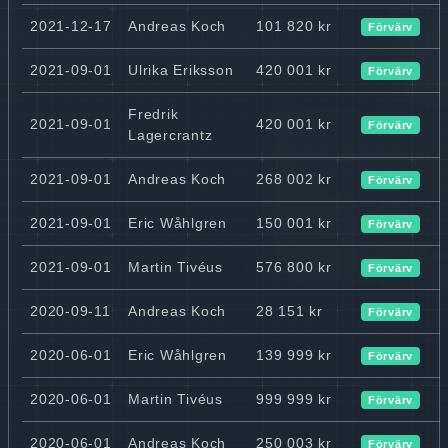
2021-12-17
Andreas Koch
101 820 kr
Förvärv
2021-09-01
Ulrika Eriksson
420 001 kr
Förvärv
Fredrik
2021-09-01
420 001 kr
Förvärv
Lagercrantz
2021-09-01
Andreas Koch
268 002 kr
Förvärv
2021-09-01
Eric Wåhlgren
150 001 kr
Förvärv
2021-09-01
Martin Tivéus
576 800 kr
Förvärv
2020-09-11
Andreas Koch
28 151 kr
Förvärv
2020-06-01
Eric Wåhlgren
139 999 kr
Förvärv
2020-06-01
Martin Tivéus
999 999 kr
Förvärv
2020-06-01
Andreas Koch
250 003 kr
Förvärv