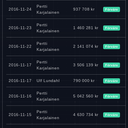
Pertti
2016-11-24
937 708 kr
Förvärv
Karjalainen
Pertti
2016-11-23
1 460 281 kr
Förvärv
Karjalainen
Pertti
2016-11-22
2 141 074 kr
Förvärv
Karjalainen
Pertti
2016-11-17
3 506 139 kr
Förvärv
Karjalainen
2016-11-17
Ulf Lundahl
790 000 kr
Förvärv
Pertti
2016-11-16
5 042 560 kr
Förvärv
Karjalainen
Pertti
2016-11-15
4 630 734 kr
Förvärv
Karjalainen