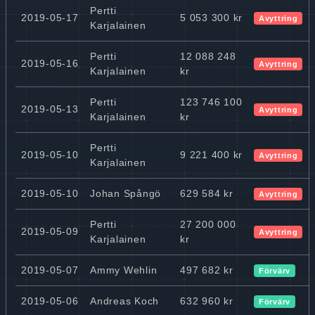
Pertti
2019-05-17
5 053 300 kr
Avyttring
Karjalainen
Pertti
12 088 248
2019-05-16
Avyttring
Karjalainen
kr
Pertti
123 746 100
2019-05-13
Avyttring
Karjalainen
kr
Pertti
2019-05-10
9 221 400 kr
Avyttring
Karjalainen
2019-05-10
Johan Spångö
629 584 kr
Avyttring
Pertti
27 200 000
2019-05-09
Avyttring
Karjalainen
kr
2019-05-07
Ammy Wehlin
497 682 kr
Förvärv
2019-05-06
Andreas Koch
632 960 kr
Förvärv