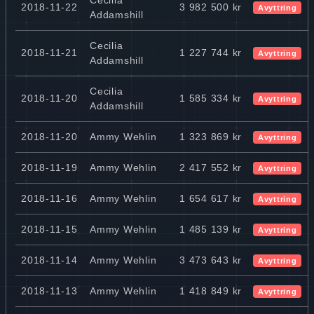
2018-11-22
3 982 500 kr
Avyttring
Addamshill
Cecilia
2018-11-21
1 227 744 kr
Avyttring
Addamshill
Cecilia
2018-11-20
1 585 334 kr
Avyttring
Addamshill
2018-11-20
Ammy Wehlin
1 323 869 kr
Avyttring
2018-11-19
Ammy Wehlin
2 417 552 kr
Avyttring
2018-11-16
Ammy Wehlin
1 654 617 kr
Avyttring
2018-11-15
Ammy Wehlin
1 485 139 kr
Avyttring
2018-11-14
Ammy Wehlin
3 473 643 kr
Avyttring
2018-11-13
Ammy Wehlin
1 418 849 kr
Avyttring