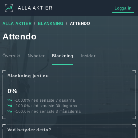
ALLA AKTIER
Logga in
ALLA AKTIER
BLANKNING
ATTENDO
Attendo
Översikt
Nyheter
Blankning
Insider
Blankning just nu
0%
-100.0% ned senaste 7 dagarna
-100.0% ned senaste 30 dagarna
-100.0% ned senaste 3 månaderna
Vad betyder detta?