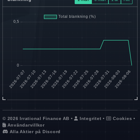
© 2026 Irrational Finance AB •
Integritet
•
Cookies
•
Användarvillkor
Alla Aktier på Discord