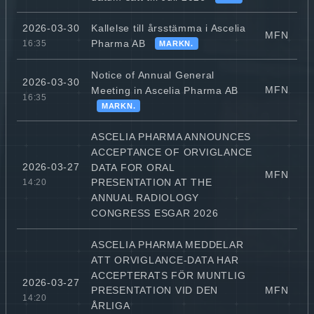
Kallelse till årsstämma i Ascelia
2026-03-30
MFN
Pharma AB
16:35
MARKN.
Notice of Annual General
2026-03-30
MFN
Meeting in Ascelia Pharma AB
16:35
MARKN.
ASCELIA PHARMA ANNOUNCES
ACCEPTANCE OF ORVIGLANCE
2026-03-27
DATA FOR ORAL
MFN
PRESENTATION AT THE
14:20
ANNUAL RADIOLOGY
CONGRESS ESGAR 2026
ASCELIA PHARMA MEDDELAR
ATT ORVIGLANCE-DATA HAR
ACCEPTERATS FÖR MUNTLIG
2026-03-27
MFN
PRESENTATION VID DEN
14:20
ÅRLIGA