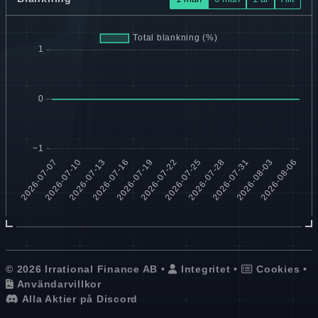
© 2026 Irrational Finance AB •
Integritet
•
Cookies
•
Användarvillkor
Alla Aktier på Discord