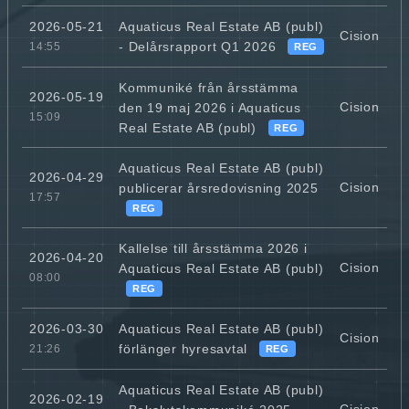
Aquaticus Real Estate AB (publ)
2026-05-21
Cision
- Delårsrapport Q1 2026
14:55
REG
Kommuniké från årsstämma
2026-05-19
Cision
den 19 maj 2026 i Aquaticus
15:09
Real Estate AB (publ)
REG
Aquaticus Real Estate AB (publ)
2026-04-29
Cision
publicerar årsredovisning 2025
17:57
REG
Kallelse till årsstämma 2026 i
2026-04-20
Cision
Aquaticus Real Estate AB (publ)
08:00
REG
Aquaticus Real Estate AB (publ)
2026-03-30
Cision
förlänger hyresavtal
21:26
REG
Aquaticus Real Estate AB (publ)
2026-02-19