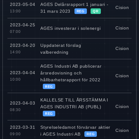
AGES Delårsrapport 1 januari -
2023-05-04
Cision
31 mars 2023
13:00
REG
QR
2023-04-25
Cision
AGES investerar i solenergi
07:00
Uppdaterat förslag
2023-04-20
Cision
valberedning
14:00
AGES Industri AB publicerar
2023-04-04
årsredovisning och
Cision
hållbarhetsrapport för 2022
10:00
REG
KALLELSE TILL ÅRSSTÄMMA I
2023-04-03
Cision
AGES INDUSTRI AB (PUBL)
08:30
REG
Styrelseledamot förvärvar aktier
2023-03-31
Cision
i AGES Industri AB
09:00
REG