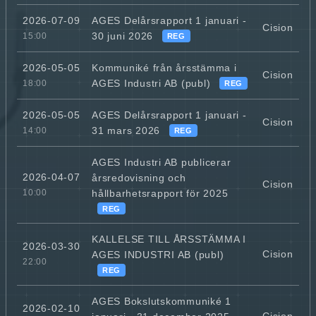
AGES Delårsrapport 1 januari -
2026-07-09
Cision
30 juni 2026
15:00
REG
Kommuniké från årsstämma i
2026-05-05
Cision
AGES Industri AB (publ)
18:00
REG
AGES Delårsrapport 1 januari -
2026-05-05
Cision
31 mars 2026
14:00
REG
AGES Industri AB publicerar
2026-04-07
årsredovisning och
Cision
hållbarhetsrapport för 2025
10:00
REG
KALLELSE TILL ÅRSSTÄMMA I
2026-03-30
Cision
AGES INDUSTRI AB (publ)
22:00
REG
AGES Bokslutskommuniké 1
2026-02-10