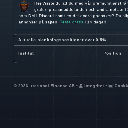
Hej
Visste du att du med vår premiumtjänst få
grafer, pressmeddelanden och andra
notiser f
som DM i Discord samt en del andra godsaker? Du sl
annonser på sajten.
Testa gratis
i 14 dagar!
Aktuella blankningspositioner över 0.5%
Institut
Position
© 2026 Irrational Finance AB •
Integritet
•
Cooki