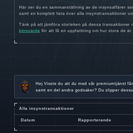
Här ser du en sammanställning av de insynsaffärer so
samt en komplett lista över alla insynstransaktioner und
Tänk på att jämföra storleken på dessa transaktioner
börsvärde
för att få en uppfattning om hur stora de är.
Hej
Visste du att du med vår premiumtjänst få
samt en del andra godsaker? Du slipper dess
Alla insynstransaktioner
Datum
Rapporterande