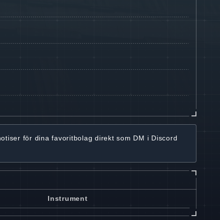
notiser för dina favoritbolag
direkt som DM i Discord
Instrument