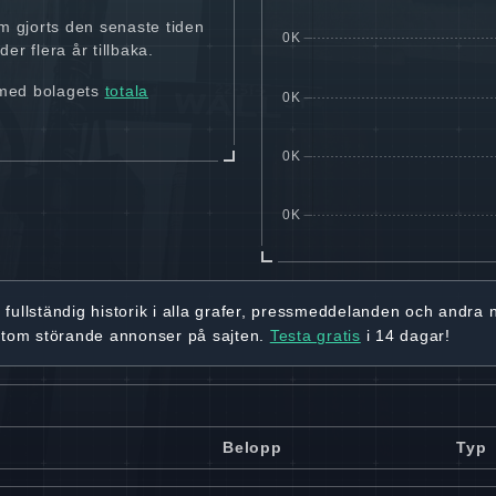
m gjorts den senaste tiden
er flera år tillbaka.
 med bolagets
totala
r
fullständig historik
i alla grafer, pressmeddelanden och andra
utom störande annonser på sajten.
Testa gratis
i 14 dagar!
Belopp
Typ