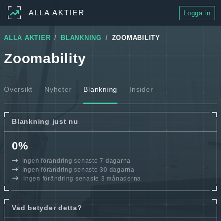
ALLA AKTIER
Logga in
ALLA AKTIER
BLANKNING
ZOOMABILITY
Zoomability
Översikt
Nyheter
Blankning
Insider
Blankning just nu
0%
Ingen förändring senaste 7 dagarna
Ingen förändring senaste 30 dagarna
Ingen förändring senaste 3 månaderna
Vad betyder detta?