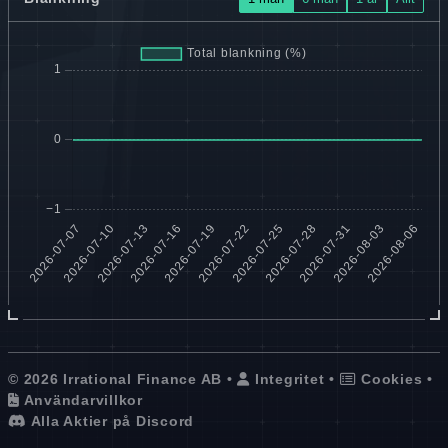
© 2026 Irrational Finance AB •
Integritet
•
Cookies
•
Användarvillkor
Alla Aktier på Discord