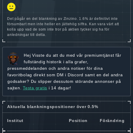
Det pågår en del blankning av Zinzino. 1.6% är definitivt inte
försumbart men inte heller en jättehög siffra. Kan vara värt att
kolla upp vad de som inte tror på aktien tycker sig ha för
anledningar till detta.
Hej
Visste du att du med vår premiumtjänst får
fullständig historik
i alla grafer,
pressmeddelanden och andra
notiser för dina
favoritbolag
direkt som DM i Discord samt en del andra
godsaker? Du slipper dessutom störande annonser på
sajten.
Testa gratis
i 14 dagar!
Aktuella blankningspositioner över 0.5%
Institut
Position
Förändring