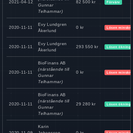
2021-04-12
82 500 kr
Förvärv
Gunnar
Telhammar)
Evy Lundgren
2020-11-11
0 kr
Lösen minskn
Åkerlund
Evy Lundgren
2020-11-11
293 550 kr
Lösen ökning
Åkerlund
BioFinans AB
(närstående till
2020-11-11
0 kr
Lösen minskn
Gunnar
Telhammar)
BioFinans AB
(närstående till
2020-11-11
29 280 kr
Lösen ökning
Gunnar
Telhammar)
Karin
2020-11-09
Johansson
0 kr
Lösen minskn