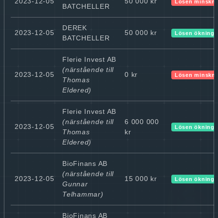
2023-12-05
50 000 kr
Lösen minskn
BATCHELLER
DEREK
2023-12-05
50 000 kr
Lösen ökning
BATCHELLER
Flerie Invest AB
(närstående till
2023-12-05
0 kr
Lösen minskn
Thomas
Eldered)
Flerie Invest AB
(närstående till
6 000 000
2023-12-05
Lösen ökning
Thomas
kr
Eldered)
BioFinans AB
(närstående till
2023-12-05
15 000 kr
Lösen ökning
Gunnar
Telhammar)
BioFinans AB