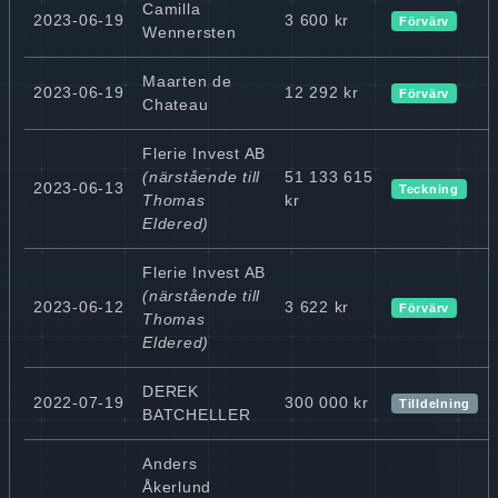
Camilla
2023-06-19
3 600 kr
Förvärv
Wennersten
Maarten de
2023-06-19
12 292 kr
Förvärv
Chateau
Flerie Invest AB
(närstående till
51 133 615
2023-06-13
Teckning
Thomas
kr
Eldered)
Flerie Invest AB
(närstående till
2023-06-12
3 622 kr
Förvärv
Thomas
Eldered)
DEREK
2022-07-19
300 000 kr
Tilldelning
BATCHELLER
Anders
Åkerlund