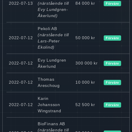
2022-07-13
(närstående till
84 000 kr
Förvärv
Evy Lundgren-
Åkerlund)
Pekoli AB
(närstående till
2022-07-12
50 000 kr
Förvärv
Lars-Peter
Ekolind)
Evy Lundgren
2022-07-12
300 000 kr
Förvärv
Åkerlund
Thomas
2022-07-12
10 000 kr
Förvärv
Areschoug
Karin
2022-07-12
Johansson
52 500 kr
Förvärv
Wingstrand
BioFinans AB
(närstående till