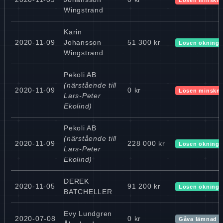
Wingstrand
Karin
2020-11-09
Johansson
51 300 kr
Lösen ökning
Wingstrand
Pekoli AB
(närstående till
2020-11-09
0 kr
Lösen minskn
Lars-Peter
Ekolind)
Pekoli AB
(närstående till
2020-11-09
228 000 kr
Lösen ökning
Lars-Peter
Ekolind)
DEREK
2020-11-05
91 200 kr
Lösen ökning
BATCHELLER
Evy Lundgren
2020-07-08
0 kr
Gåva lämnad