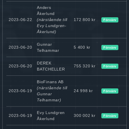
Anders
Åkerlund
2023-06-22
(närstående till
172 800 kr
Förvärv
Evy Lundgren-
Åkerlund)
Gunnar
2023-06-20
5 400 kr
Förvärv
Telhammar
DEREK
2023-06-20
755 320 kr
Förvärv
BATCHELLER
BioFinans AB
(närstående till
2023-06-19
24 998 kr
Förvärv
Gunnar
Telhammar)
Evy Lundgren
2023-06-19
300 002 kr
Förvärv
Åkerlund