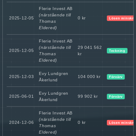
Flerie Invest AB
(närstående till
2025-12-05
0 kr
Lösen minskn
Thomas
Eldered)
Flerie Invest AB
(närstående till
29 041 562
2025-12-05
Teckning
Thomas
kr
Eldered)
Evy Lundgren
2025-12-03
104 000 kr
Förvärv
Åkerlund
Evy Lundgren
2025-06-01
99 902 kr
Förvärv
Åkerlund
Flerie Invest AB
(närstående till
2024-12-06
0 kr
Lösen minskn
Thomas
Eldered)