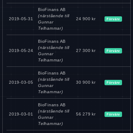
BioFinans AB
(närstående till
2019-05-31
24 900 kr
Förvärv
Gunnar
Telhammar)
BioFinans AB
(närstående till
2019-05-24
27 300 kr
Förvärv
Gunnar
Telhammar)
BioFinans AB
(närstående till
2019-03-05
30 900 kr
Förvärv
Gunnar
Telhammar)
BioFinans AB
(närstående till
2019-03-01
56 279 kr
Förvärv
Gunnar
Telhammar)