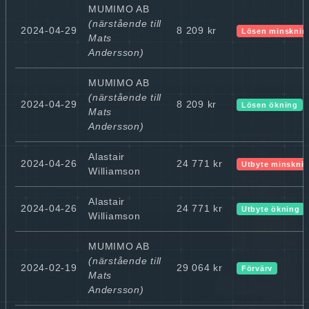
MUMIMO AB
(närstående till
2024-04-29
8 209 kr
Lösen minsknin
Mats
Andersson)
MUMIMO AB
(närstående till
2024-04-29
8 209 kr
Lösen ökning
Mats
Andersson)
Alastair
2024-04-26
24 771 kr
Utbyte minskni
Williamson
Alastair
2024-04-26
24 771 kr
Utbyte ökning
Williamson
MUMIMO AB
(närstående till
2024-02-19
29 064 kr
Förvärv
Mats
Andersson)