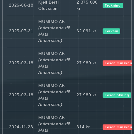
Kjell Bertil
2 375 000
2026-06-18
Teckning
Olovsson
kr
MUMIMO AB
(närstående till
2025-07-31
62 091 kr
Förvärv
Mats
Andersson)
MUMIMO AB
(närstående till
2025-03-18
27 989 kr
Lösen minsknin
Mats
Andersson)
MUMIMO AB
(närstående till
2025-03-18
27 989 kr
Lösen ökning
Mats
Andersson)
MUMIMO AB
(närstående till
2024-11-28
314 kr
Lösen minsknin
Mats