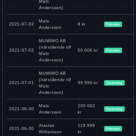
Mats
Andersson)
Mats
2021-07-02
8 kr
Förvärv
Andersson
MUMIMO AB
(närstående till
2021-07-02
50 006 kr
Förvärv
Mats
Andersson)
MUMIMO AB
(närstående till
2021-07-01
99 990 kr
Teckning
Mats
Andersson)
Mats
200 002
2021-06-30
Teckning
Andersson
kr
Alastair
119 999
2021-06-30
Förvärv
Williamson
kr