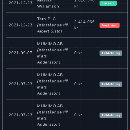
2021-12-23
Förvärv
Williamson
kr
Tern PLC
2 414 066
2021-12-23
(närstående till
Avyttring
kr
Albert Sisto)
MUMIMO AB
(närstående till
2021-09-07
0 kr
Tilldelning
Mats
Andersson)
MUMIMO AB
(närstående till
2021-07-23
0 kr
Tilldelning
Mats
Andersson)
MUMIMO AB
(närstående till
2021-07-23
0 kr
Tilldelning
Mats
Andersson)