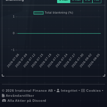
© 2026 Irrational Finance AB •
Integritet
•
Cookies
•
Användarvillkor
Alla Aktier på Discord