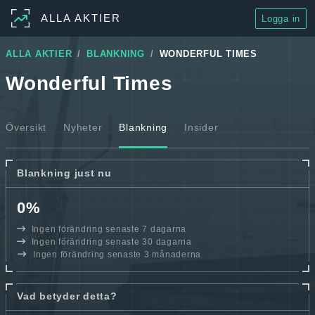
ALLA AKTIER
Logga in
ALLA AKTIER
BLANKNING
WONDERFUL TIMES
Wonderful Times
Översikt
Nyheter
Blankning
Insider
Blankning just nu
0%
Ingen förändring senaste 7 dagarna
Ingen förändring senaste 30 dagarna
Ingen förändring senaste 3 månaderna
Vad betyder detta?