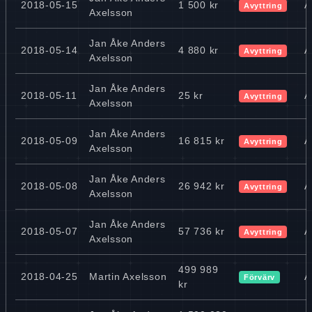
2018-05-15
1 500 kr
A
Avyttring
Axelsson
Jan Åke Anders
2018-05-14
4 880 kr
A
Avyttring
Axelsson
Jan Åke Anders
2018-05-11
25 kr
A
Avyttring
Axelsson
Jan Åke Anders
2018-05-09
16 815 kr
A
Avyttring
Axelsson
Jan Åke Anders
2018-05-08
26 942 kr
A
Avyttring
Axelsson
Jan Åke Anders
2018-05-07
57 736 kr
A
Avyttring
Axelsson
499 989
2018-04-25
Martin Axelsson
A
Förvärv
kr