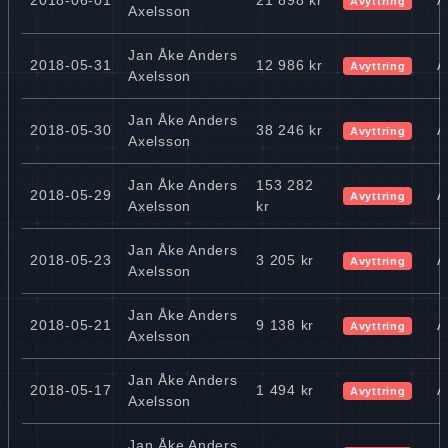
Avyttring
Axelsson
Jan Åke Anders
2018-05-31
12 986 kr
A
Avyttring
Axelsson
Jan Åke Anders
2018-05-30
38 246 kr
A
Avyttring
Axelsson
Jan Åke Anders
153 282
2018-05-29
A
Avyttring
Axelsson
kr
Jan Åke Anders
2018-05-23
3 205 kr
A
Avyttring
Axelsson
Jan Åke Anders
2018-05-21
9 138 kr
A
Avyttring
Axelsson
Jan Åke Anders
2018-05-17
1 494 kr
A
Avyttring
Axelsson
Jan Åke Anders