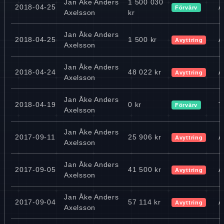
Jan Åke Anders
1 500 030
2018-04-25
A
Förvärv
Axelsson
kr
Jan Åke Anders
2018-04-25
1 500 kr
A
Avyttring
Axelsson
Jan Åke Anders
2018-04-24
48 022 kr
A
Avyttring
Axelsson
Jan Åke Anders
2018-04-19
0 kr
T
Förvärv
Axelsson
Jan Åke Anders
2017-09-11
25 906 kr
A
Avyttring
Axelsson
Jan Åke Anders
2017-09-05
41 500 kr
A
Avyttring
Axelsson
Jan Åke Anders
2017-09-04
57 114 kr
A
Avyttring
Axelsson