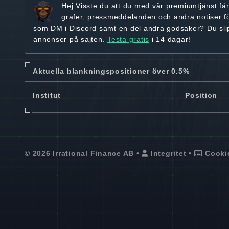
Hej
Visste du att du med vår premiumtjänst få
grafer, pressmeddelanden och andra
notiser f
som DM i Discord samt en del andra godsaker? Du sl
annonser på sajten.
Testa gratis
i 14 dagar!
Aktuella blankningspositioner över 0.5%
Institut
Position
© 2026 Irrational Finance AB •
Integritet
•
Cooki