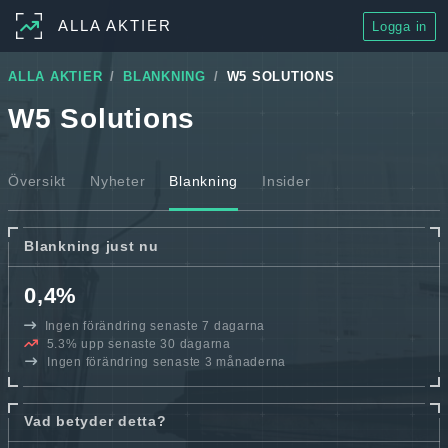
ALLA AKTIER
Logga in
ALLA AKTIER
BLANKNING
W5 SOLUTIONS
W5 Solutions
Översikt
Nyheter
Blankning
Insider
Blankning just nu
0,4%
Ingen förändring senaste 7 dagarna
5.3% upp senaste 30 dagarna
Ingen förändring senaste 3 månaderna
Vad betyder detta?