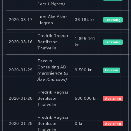
Lars Lidgren)
Lars Åke Alvar
2020-03-17
36 184 kr
Teckning
Lidgren
Fredrik Ragnar
1 895 101
2020-03-16
Bertilsson
Teckning
kr
Thafvelin
Zaccus
Consulting AB
2020-01-29
9 500 kr
Förvärv
(närstående till
Åke Knutsson)
Fredrik Ragnar
2020-01-28
Bertilsson
530 000 kr
Avyttring
Thafvelin
Fredrik Ragnar
2020-01-28
Bertilsson
0 kr
Avyttring
Thafvelin