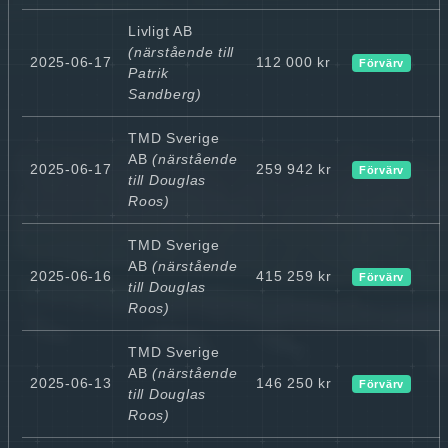
Livligt AB
(närstående till
2025-06-17
112 000 kr
Förvärv
Patrik
Sandberg)
TMD Sverige
AB
(närstående
2025-06-17
259 942 kr
Förvärv
till Douglas
Roos)
TMD Sverige
AB
(närstående
2025-06-16
415 259 kr
Förvärv
till Douglas
Roos)
TMD Sverige
AB
(närstående
2025-06-13
146 250 kr
Förvärv
till Douglas
Roos)