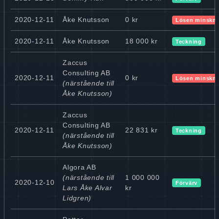
2020-12-11
Åke Knutsson
0 kr
Lösen minskn
2020-12-11
Åke Knutsson
18 000 kr
Teckning
Zaccus
Consulting AB
2020-12-11
0 kr
Lösen minskn
(närstående till
Åke Knutsson)
Zaccus
Consulting AB
2020-12-11
22 831 kr
Teckning
(närstående till
Åke Knutsson)
Algora AB
(närstående till
1 000 000
2020-12-10
Förvärv
Lars Åke Alvar
kr
Lidgren)