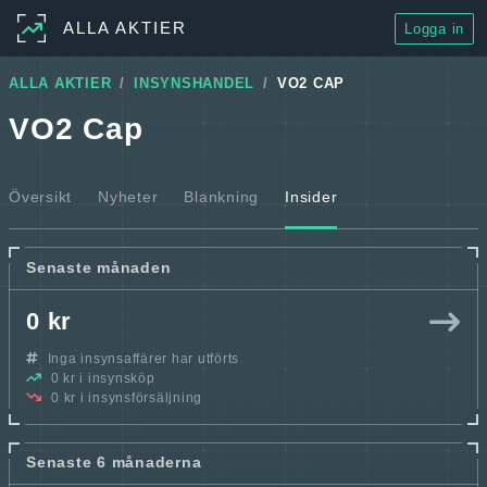
ALLA AKTIER
Logga in
ALLA AKTIER
INSYNSHANDEL
VO2 CAP
VO2 Cap
Översikt
Nyheter
Blankning
Insider
Senaste månaden
0 kr
Inga insynsaffärer har utförts
0 kr i insynsköp
0 kr i insynsförsäljning
Senaste 6 månaderna