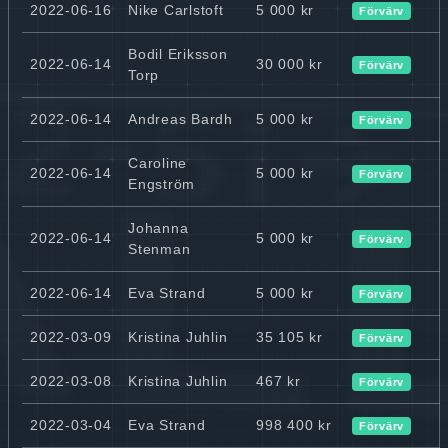
2022-06-16
Nike Carlstoft
5 000 kr
Förvärv
Bodil Eriksson
2022-06-14
30 000 kr
Förvärv
Torp
2022-06-14
Andreas Bardh
5 000 kr
Förvärv
Caroline
2022-06-14
5 000 kr
Förvärv
Engström
Johanna
2022-06-14
5 000 kr
Förvärv
Stenman
2022-06-14
Eva Strand
5 000 kr
Förvärv
2022-03-09
Kristina Juhlin
35 105 kr
Förvärv
2022-03-08
Kristina Juhlin
467 kr
Förvärv
2022-03-04
Eva Strand
998 400 kr
Förvärv