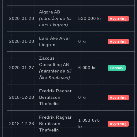
Algora AB
2020-01-28
(närstående till
530 000 kr
Avyttring
Lars Lidgren)
Lars Åke Alvar
2020-01-28
0 kr
Avyttring
Lidgren
Zaccus
Consulting AB
2020-01-27
6 000 kr
Förvärv
(närstående till
Åke Knutsson)
Fredrik Ragnar
2018-12-28
Bertilsson
0 kr
Avyttring
Thafvelin
Fredrik Ragnar
1 053 076
2018-12-28
Bertilsson
Avyttring
kr
Thafvelin