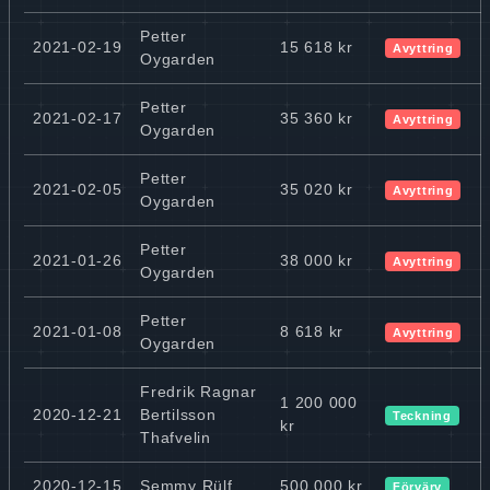
Petter
2021-02-19
15 618 kr
Avyttring
Oygarden
Petter
2021-02-17
35 360 kr
Avyttring
Oygarden
Petter
2021-02-05
35 020 kr
Avyttring
Oygarden
Petter
2021-01-26
38 000 kr
Avyttring
Oygarden
Petter
2021-01-08
8 618 kr
Avyttring
Oygarden
Fredrik Ragnar
1 200 000
2020-12-21
Bertilsson
Teckning
kr
Thafvelin
2020-12-15
Semmy Rülf
500 000 kr
Förvärv