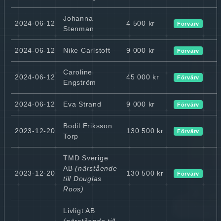
Johanna
2024-06-12
4 500 kr
Förvärv
Stenman
2024-06-12
Nike Carlstoft
9 000 kr
Förvärv
Caroline
2024-06-12
45 000 kr
Förvärv
Engström
2024-06-12
Eva Strand
9 000 kr
Förvärv
Bodil Eriksson
2023-12-20
130 500 kr
Förvärv
Torp
TMD Sverige
AB
(närstående
2023-12-20
130 500 kr
Förvärv
till Douglas
Roos)
Livligt AB
(närstående till