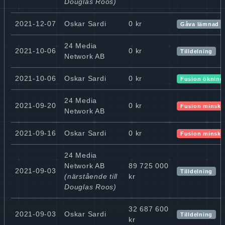
Douglas Roos)
2021-12-07
Oskar Sardi
0 kr
Gåva lämnad
24 Media
2021-10-06
0 kr
Tilldelning
Network AB
2021-10-06
Oskar Sardi
0 kr
Fusion ökning
24 Media
2021-09-20
0 kr
Fusion minskn
Network AB
2021-09-16
Oskar Sardi
0 kr
Fusion minskn
24 Media
Network AB
89 725 000
2021-09-03
Tilldelning
(närstående till
kr
Douglas Roos)
32 687 600
2021-09-03
Oskar Sardi
Tilldelning
kr