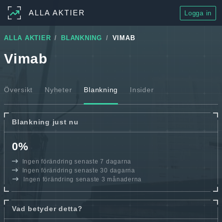
ALLA AKTIER
Logga in
ALLA AKTIER
BLANKNING
VIMAB
Vimab
Översikt
Nyheter
Blankning
Insider
Blankning just nu
0%
Ingen förändring senaste 7 dagarna
Ingen förändring senaste 30 dagarna
Ingen förändring senaste 3 månaderna
Vad betyder detta?