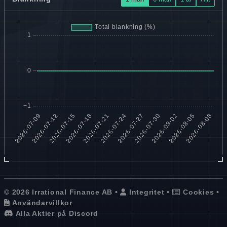
© 2026 Irrational Finance AB •
Integritet
•
Cookies
•
Användarvillkor
Alla Aktier på Discord