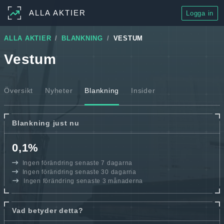
ALLA AKTIER
Logga in
ALLA AKTIER
BLANKNING
VESTUM
Vestum
Översikt
Nyheter
Blankning
Insider
Blankning just nu
0,1%
Ingen förändring senaste 7 dagarna
Ingen förändring senaste 30 dagarna
Ingen förändring senaste 3 månaderna
Vad betyder detta?