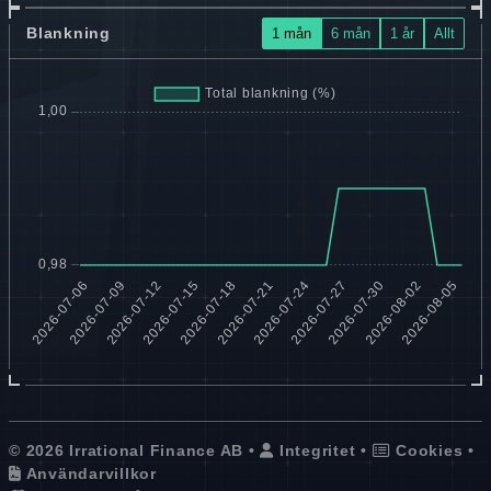
Blankning
1 mån
6 mån
1 år
Allt
© 2026 Irrational Finance AB •
Integritet
•
Cookies
•
Användarvillkor