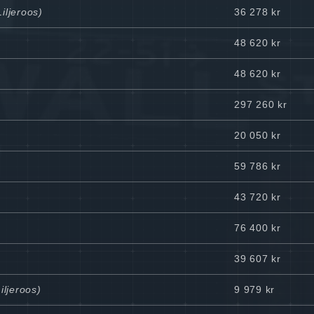
iljeroos)
36 278 kr
48 620 kr
48 620 kr
297 260 kr
20 050 kr
59 786 kr
43 720 kr
76 400 kr
39 607 kr
iljeroos)
9 979 kr