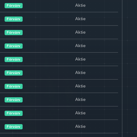
Aktie
Förvärv
Aktie
Förvärv
Aktie
Förvärv
Aktie
Förvärv
Aktie
Förvärv
Aktie
Förvärv
Aktie
Förvärv
Aktie
Förvärv
Aktie
Förvärv
Aktie
Förvärv