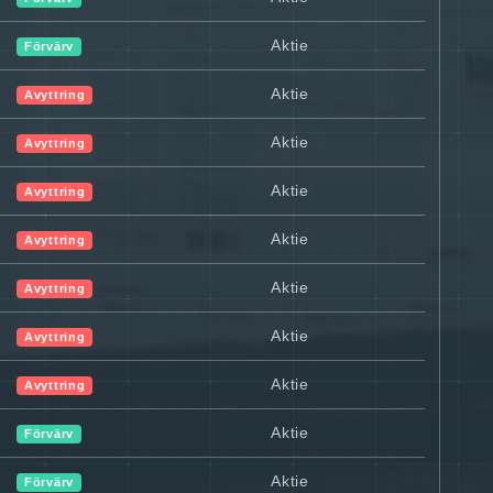
Aktie
Förvärv
Aktie
Avyttring
Aktie
Avyttring
Aktie
Avyttring
Aktie
Avyttring
Aktie
Avyttring
Aktie
Avyttring
Aktie
Avyttring
Aktie
Förvärv
Aktie
Förvärv