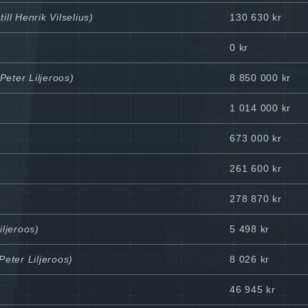
ill Henrik Vilselius)
130 630 kr
0 kr
Peter Liljeroos)
8 850 000 kr
1 014 000 kr
673 000 kr
261 600 kr
278 870 kr
iljeroos)
5 498 kr
Peter Liljeroos)
8 026 kr
46 945 kr