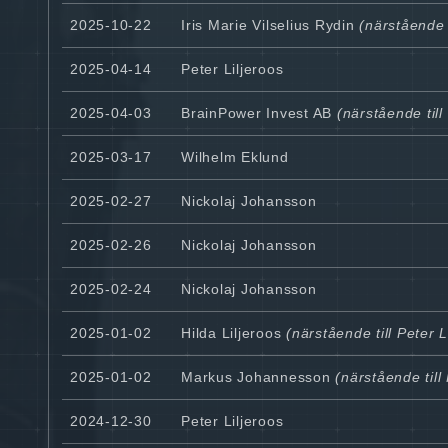
2025-10-22
Iris Marie Vilselius Rydin
(närstående t
2025-04-14
Peter Liljeroos
2025-04-03
BrainPower Invest AB
(närstående till 
2025-03-17
Wilhelm Eklund
2025-02-27
Nickolaj Johansson
2025-02-26
Nickolaj Johansson
2025-02-24
Nickolaj Johansson
2025-01-02
Hilda Liljeroos
(närstående till Peter L
2025-01-02
Markus Johannesson
(närstående till 
2024-12-30
Peter Liljeroos