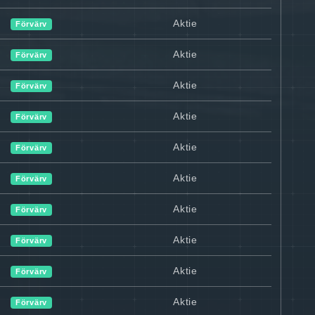
Aktie
Förvärv
Aktie
Förvärv
Aktie
Förvärv
Aktie
Förvärv
Aktie
Förvärv
Aktie
Förvärv
Aktie
Förvärv
Aktie
Förvärv
Aktie
Förvärv
Aktie
Förvärv