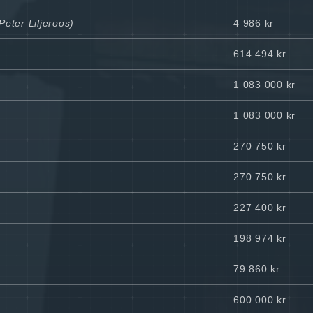
Peter Liljeroos)
4 986 kr
614 494 kr
1 083 000 kr
1 083 000 kr
270 750 kr
270 750 kr
227 400 kr
198 974 kr
79 860 kr
600 000 kr