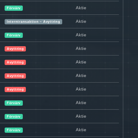
Aktie
Förvärv
Aktie
Interntransaktion – Avyttring
Aktie
Förvärv
Aktie
Avyttring
Aktie
Avyttring
Aktie
Avyttring
Aktie
Avyttring
Aktie
Förvärv
Aktie
Förvärv
Aktie
Förvärv