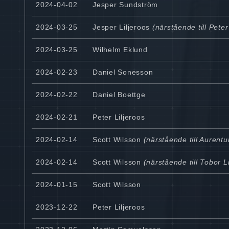
2024-04-02
Jesper Sundström
2024-03-25
Jesper Liljeroos
(närstående till Peter
2024-03-25
Wilhelm Eklund
2024-02-23
Daniel Sonesson
2024-02-22
Daniel Boettge
2024-02-21
Peter Liljeroos
2024-02-14
Scott Wilsson
(närstående till Aurent
2024-02-14
Scott Wilsson
(närstående till Tobor L
2024-01-15
Scott Wilsson
2023-12-22
Peter Liljeroos