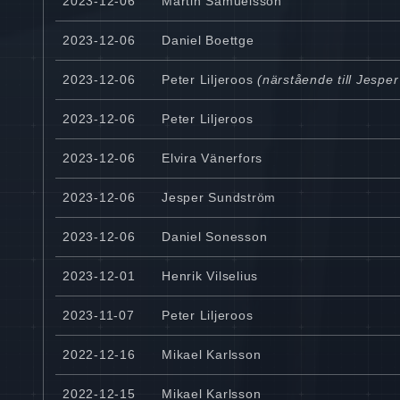
2023-12-06
Martin Samuelsson
2023-12-06
Daniel Boettge
2023-12-06
Peter Liljeroos
(närstående till Jesper 
2023-12-06
Peter Liljeroos
2023-12-06
Elvira Vänerfors
2023-12-06
Jesper Sundström
2023-12-06
Daniel Sonesson
2023-12-01
Henrik Vilselius
2023-11-07
Peter Liljeroos
2022-12-16
Mikael Karlsson
2022-12-15
Mikael Karlsson