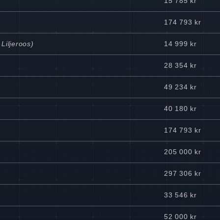
15 785 kr
174 793 kr
Liljeroos)
14 999 kr
28 354 kr
49 234 kr
40 180 kr
174 793 kr
205 000 kr
297 306 kr
33 546 kr
52 000 kr