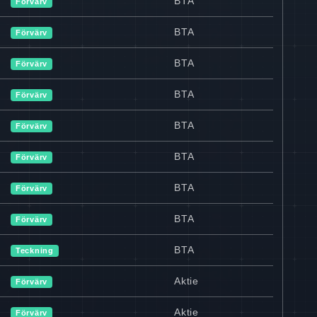
BTA
Förvärv
BTA
Förvärv
BTA
Förvärv
BTA
Förvärv
BTA
Förvärv
BTA
Förvärv
BTA
Förvärv
BTA
Förvärv
BTA
Teckning
Aktie
Förvärv
Aktie
Förvärv