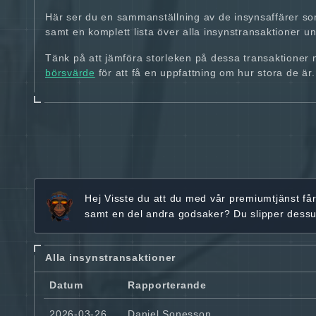
Här ser du en sammanställning av de insynsaffärer so
samt en komplett lista över alla insynstransaktioner und
Tänk på att jämföra storleken på dessa transaktioner
börsvärde
för att få en uppfattning om hur stora de är.
Hej
Visste du att du med vår premiumtjänst få
samt en del andra godsaker? Du slipper dess
Alla insynstransaktioner
Datum
Rapporterande
2026-03-26
Daniel Sonesson