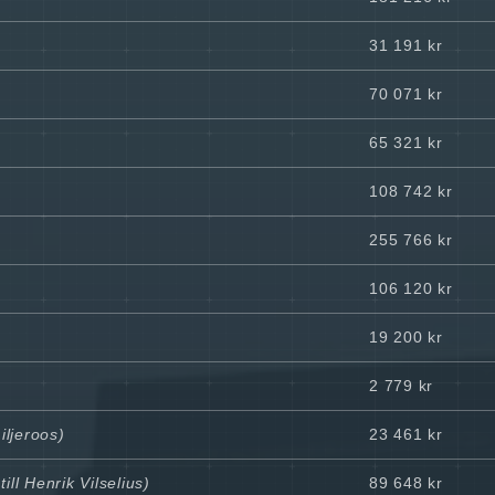
31 191 kr
70 071 kr
65 321 kr
108 742 kr
255 766 kr
106 120 kr
19 200 kr
2 779 kr
iljeroos)
23 461 kr
ill Henrik Vilselius)
89 648 kr