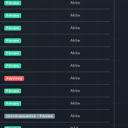
Aktie
Förvärv
Aktie
Förvärv
Aktie
Förvärv
Aktie
Förvärv
Aktie
Förvärv
Aktie
Förvärv
Aktie
Avyttring
Aktie
Förvärv
Aktie
Förvärv
Aktie
Interntransaktion – Förvärv