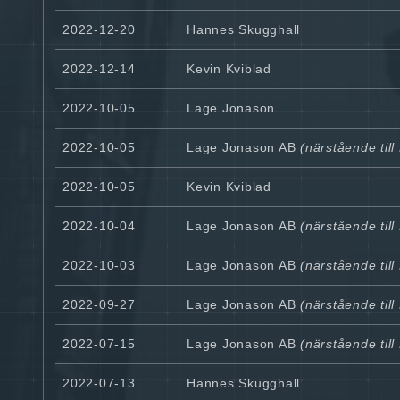
2022-12-20
Hannes Skugghall
2022-12-14
Kevin Kviblad
2022-10-05
Lage Jonason
2022-10-05
Lage Jonason AB
(närstående til
2022-10-05
Kevin Kviblad
2022-10-04
Lage Jonason AB
(närstående til
2022-10-03
Lage Jonason AB
(närstående til
2022-09-27
Lage Jonason AB
(närstående til
2022-07-15
Lage Jonason AB
(närstående til
2022-07-13
Hannes Skugghall