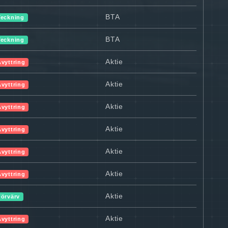
BTA
Teckning
BTA
Teckning
Aktie
Avyttring
Aktie
Avyttring
Aktie
Avyttring
Aktie
Avyttring
Aktie
Avyttring
Aktie
Avyttring
Aktie
Förvärv
Aktie
Avyttring