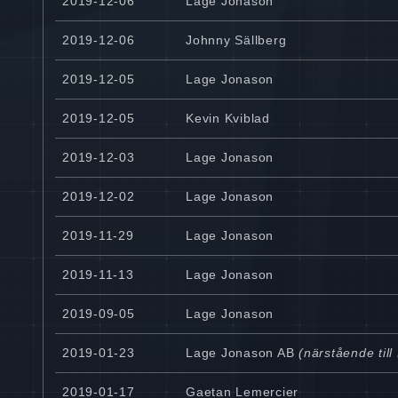
2019-12-06
Lage Jonason
2019-12-06
Johnny Sällberg
2019-12-05
Lage Jonason
2019-12-05
Kevin Kviblad
2019-12-03
Lage Jonason
2019-12-02
Lage Jonason
2019-11-29
Lage Jonason
2019-11-13
Lage Jonason
2019-09-05
Lage Jonason
2019-01-23
Lage Jonason AB
(närstående til
2019-01-17
Gaetan Lemercier