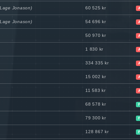
l Lage Jonason)
60 525 kr
l Lage Jonason)
54 696 kr
50 970 kr
1 830 kr
334 335 kr
15 002 kr
11 583 kr
68 578 kr
79 300 kr
128 867 kr