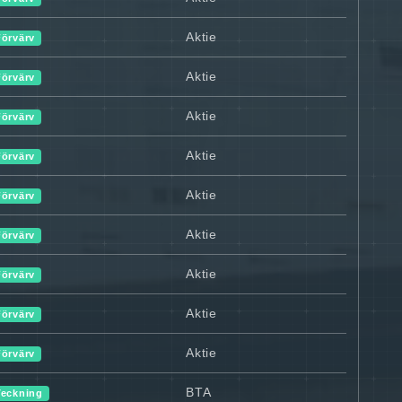
Aktie
Förvärv
Aktie
Förvärv
Aktie
Förvärv
Aktie
Förvärv
Aktie
Förvärv
Aktie
Förvärv
Aktie
Förvärv
Aktie
Förvärv
Aktie
Förvärv
BTA
Teckning