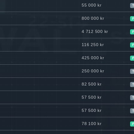
55 000 kr
T
800 000 kr
4 712 500 kr
116 250 kr
425 000 kr
250 000 kr
T
82 500 kr
T
57 500 kr
T
57 500 kr
T
78 100 kr