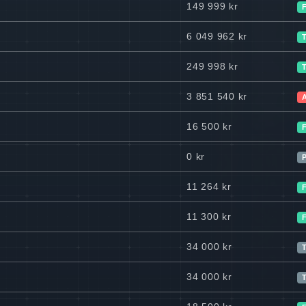
149 999 kr
6 049 962 kr
249 998 kr
3 851 540 kr
16 500 kr
0 kr
11 264 kr
11 300 kr
34 000 kr
T
34 000 kr
T