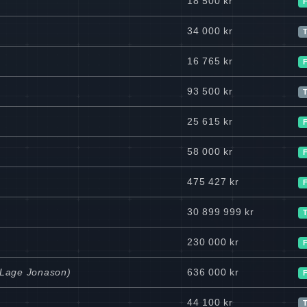
18 500 kr
34 000 kr
T
16 765 kr
93 500 kr
T
25 615 kr
58 000 kr
475 427 kr
30 899 999 kr
230 000 kr
l Lage Jonason)
636 000 kr
44 100 kr
T