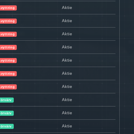
Aktie
Avyttring
Aktie
Avyttring
Aktie
Avyttring
Aktie
Avyttring
Aktie
Avyttring
Aktie
Avyttring
Aktie
Avyttring
Aktie
Förvärv
Aktie
Förvärv
Aktie
Förvärv