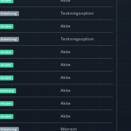
Aktie
Förvärv
Teckningsoption
illdelning
Aktie
Förvärv
Teckningsoption
illdelning
Aktie
Förvärv
Aktie
Förvärv
Aktie
Förvärv
Aktie
Teckning
Aktie
Förvärv
Aktie
Förvärv
Warrant
illdelning