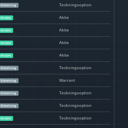
Teckningsoption
illdelning
Aktie
Förvärv
Aktie
Förvärv
Aktie
Förvärv
Aktie
Förvärv
Teckningsoption
illdelning
Warrant
illdelning
Teckningsoption
illdelning
Teckningsoption
illdelning
Teckningsoption
Förvärv