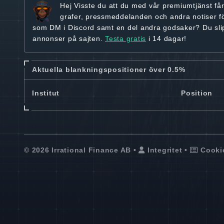
Hej
Visste du att du med vår premiumtjänst få
grafer, pressmeddelanden och andra
notiser f
som DM i Discord samt en del andra godsaker? Du sl
annonser på sajten.
Testa gratis
i 14 dagar!
Aktuella blankningspositioner över 0.5%
Institut
Position
© 2026 Irrational Finance AB •
Integritet
•
Cooki