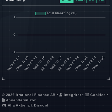
© 2026 Irrational Finance AB •
Integritet
•
Cookies
•
Användarvillkor
Alla Aktier på Discord