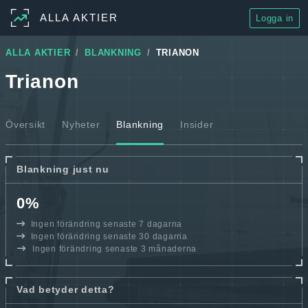
ALLA AKTIER
Logga in
ALLA AKTIER
BLANKNING
TRIANON
Trianon
Översikt
Nyheter
Blankning
Insider
Blankning just nu
0%
Ingen förändring senaste 7 dagarna
Ingen förändring senaste 30 dagarna
Ingen förändring senaste 3 månaderna
Vad betyder detta?