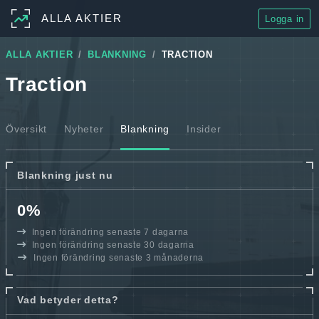
ALLA AKTIER
Logga in
ALLA AKTIER
BLANKNING
TRACTION
Traction
Översikt
Nyheter
Blankning
Insider
Blankning just nu
0%
Ingen förändring senaste 7 dagarna
Ingen förändring senaste 30 dagarna
Ingen förändring senaste 3 månaderna
Vad betyder detta?