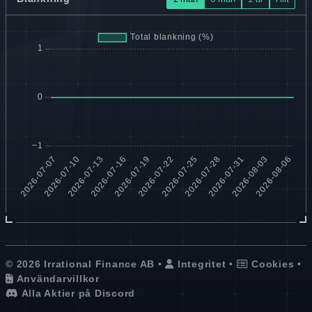
© 2026 Irrational Finance AB •
Integritet
•
Cookies
•
Användarvillkor
Alla Aktier på Discord