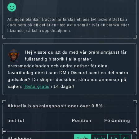
Att ingen blankar Traction är förstås ett positivt tecken! Det kan
dock bero på att det är en liten aktie som är svår att blanka eller
liknande, så kolla upp detaljerna.
Hej
Visste du att du med vår premiumtjänst får
fullständig historik
i alla grafer,
pressmeddelanden och andra
notiser för dina
favoritbolag
direkt som DM i Discord samt en del andra
godsaker? Du slipper dessutom störande annonser på
sajten.
Testa gratis
i 14 dagar!
Aktuella blankningspositioner över 0.5%
Institut
Position
Förändring
Blankning
1 mån
6 mån
1 år
Allt