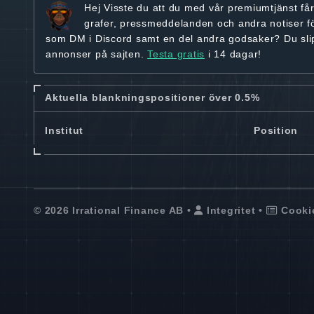
Hej
Visste du att du med vår premiumtjänst få
grafer, pressmeddelanden och andra
notiser f
som DM i Discord samt en del andra godsaker? Du sl
annonser på sajten.
Testa gratis
i 14 dagar!
Aktuella blankningspositioner över 0.5%
Institut
Position
© 2026 Irrational Finance AB •
Integritet
•
Cooki