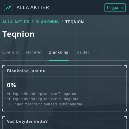
ALLA AKTIER
Logga in
ALLA AKTIER
BLANKNING
TEQNION
Teqnion
Översikt
Nyheter
Blankning
Insider
Blankning just nu
0%
Ingen förändring senaste 7 dagarna
Ingen förändring senaste 30 dagarna
Ingen förändring senaste 3 månaderna
Vad betyder detta?