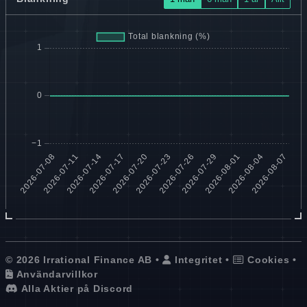
© 2026 Irrational Finance AB •
Integritet
•
Cookies
•
Användarvillkor
Alla Aktier på Discord