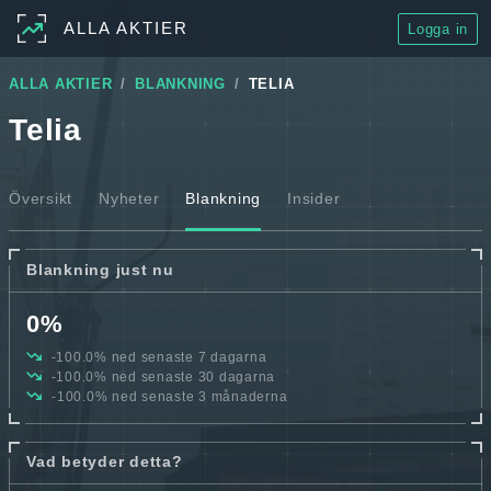
ALLA AKTIER
Logga in
ALLA AKTIER
BLANKNING
TELIA
Telia
Översikt
Nyheter
Blankning
Insider
Blankning just nu
0%
-100.0% ned senaste 7 dagarna
-100.0% ned senaste 30 dagarna
-100.0% ned senaste 3 månaderna
Vad betyder detta?