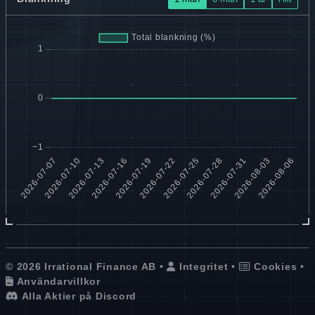
© 2026 Irrational Finance AB •
Integritet
•
Cookies
•
Användarvillkor
Alla Aktier på Discord