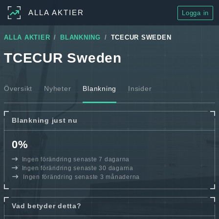
ALLA AKTIER
Logga in
ALLA AKTIER
BLANKNING
TCECUR SWEDEN
TCECUR Sweden
Översikt
Nyheter
Blankning
Insider
Blankning just nu
0%
Ingen förändring senaste 7 dagarna
Ingen förändring senaste 30 dagarna
Ingen förändring senaste 3 månaderna
Vad betyder detta?