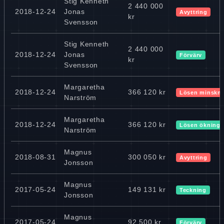
Stig Kenneth
2 440 000
2018-12-24
Jonas
Avyttring
kr
Svensson
Stig Kenneth
2 440 000
2018-12-24
Jonas
Förvärv
kr
Svensson
Margaretha
2018-12-24
366 120 kr
Lösen minskn
Narström
Margaretha
2018-12-24
366 120 kr
Lösen ökning
Narström
Magnus
2018-08-31
300 050 kr
Avyttring
Jonsson
Magnus
2017-05-24
149 131 kr
Teckning
Jonsson
Magnus
2017-05-24
92 500 kr
Förvärv