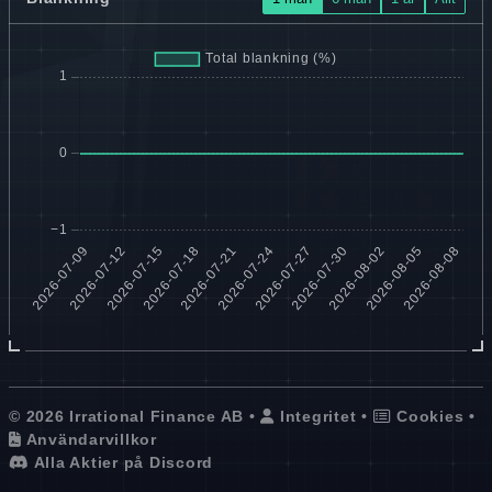
© 2026 Irrational Finance AB •
Integritet
•
Cookies
•
Användarvillkor
Alla Aktier på Discord