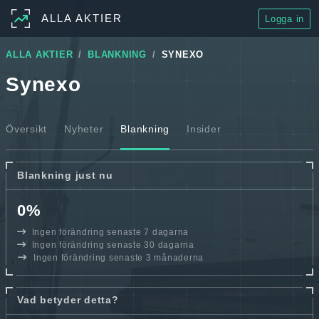
ALLA AKTIER
Logga in
ALLA AKTIER
BLANKNING
SYNEXO
Synexo
Översikt
Nyheter
Blankning
Insider
Blankning just nu
0%
Ingen förändring senaste 7 dagarna
Ingen förändring senaste 30 dagarna
Ingen förändring senaste 3 månaderna
Vad betyder detta?