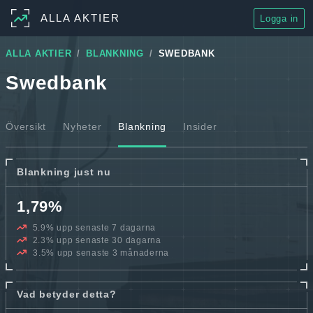
ALLA AKTIER
Logga in
ALLA AKTIER
BLANKNING
SWEDBANK
Swedbank
Översikt
Nyheter
Blankning
Insider
Blankning just nu
1,79%
5.9% upp senaste 7 dagarna
2.3% upp senaste 30 dagarna
3.5% upp senaste 3 månaderna
Vad betyder detta?