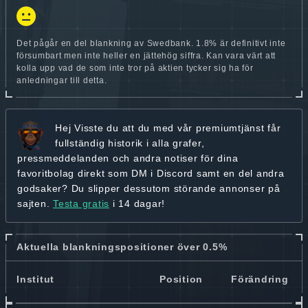
Det pågår en del blankning av Swedbank. 1.8% är definitivt inte
försumbart men inte heller en jättehög siffra. Kan vara värt att
kolla upp vad de som inte tror på aktien tycker sig ha för
anledningar till detta.
Hej
Visste du att du med vår premiumtjänst får
fullständig historik
i alla grafer,
pressmeddelanden och andra
notiser för dina
favoritbolag
direkt som DM i Discord samt en del andra
godsaker? Du slipper dessutom störande annonser på
sajten.
Testa gratis
i 14 dagar!
Aktuella blankningspositioner över 0.5%
Institut
Position
Förändring