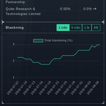
Partnership
Qube Research &
0.50%
0.0%
Technologies Limited
Blankning
1 mån
6 mån
1 år
Allt