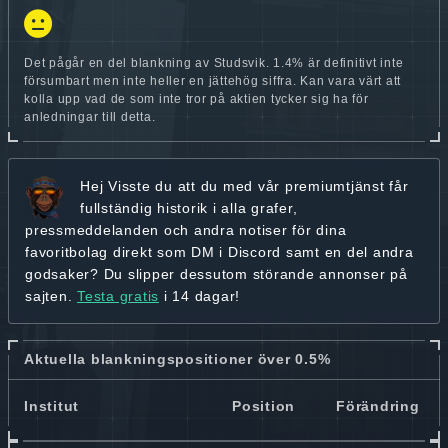
Det pågår en del blankning av Studsvik. 1.4% är definitivt inte
försumbart men inte heller en jättehög siffra. Kan vara värt att
kolla upp vad de som inte tror på aktien tycker sig ha för
anledningar till detta.
Hej
Visste du att du med vår premiumtjänst får
fullständig historik
i alla grafer,
pressmeddelanden och andra
notiser för dina
favoritbolag
direkt som DM i Discord samt en del andra
godsaker? Du slipper dessutom störande annonser på
sajten.
Testa gratis
i 14 dagar!
Aktuella blankningspositioner över 0.5%
Institut
Position
Förändring