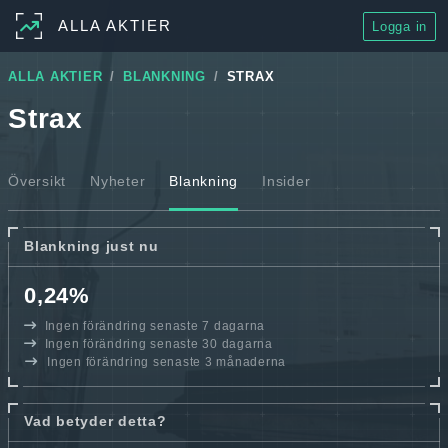
ALLA AKTIER
Logga in
ALLA AKTIER
BLANKNING
STRAX
Strax
Översikt
Nyheter
Blankning
Insider
Blankning just nu
0,24%
Ingen förändring senaste 7 dagarna
Ingen förändring senaste 30 dagarna
Ingen förändring senaste 3 månaderna
Vad betyder detta?