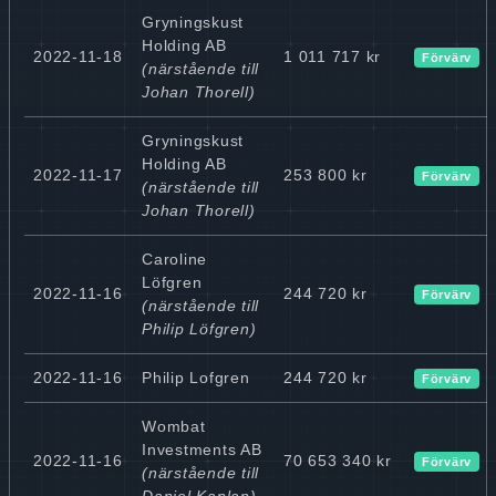
Gryningskust
Holding AB
2022-11-18
1 011 717 kr
Förvärv
(närstående till
Johan Thorell)
Gryningskust
Holding AB
2022-11-17
253 800 kr
Förvärv
(närstående till
Johan Thorell)
Caroline
Löfgren
2022-11-16
244 720 kr
Förvärv
(närstående till
Philip Löfgren)
2022-11-16
Philip Lofgren
244 720 kr
Förvärv
Wombat
Investments AB
2022-11-16
70 653 340 kr
Förvärv
(närstående till
Daniel Kaplan)