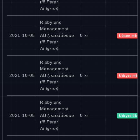
till Peter
Ahlgren)
Ribbylund
Management
2021-10-05
AB
(närstående
0 kr
Lösen min
till Peter
Ahlgren)
Ribbylund
Management
2021-10-05
AB
(närstående
0 kr
Utbyte min
till Peter
Ahlgren)
Ribbylund
Management
2021-10-05
AB
(närstående
0 kr
Utbyte ökn
till Peter
Ahlgren)