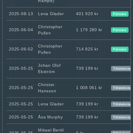
Rampe)
2025-08-13
Lena Glader
401 920 kr
Förvärv
Christopher
2025-06-04
1 179 280 kr
Förvärv
Pullen
Christopher
2025-06-02
714 825 kr
Förvärv
Pullen
Johan Olof
2025-05-25
739 199 kr
Tilldelning
Ekström
Christer
2025-05-25
1 008 061 kr
Tilldelning
Hansson
2025-05-25
Lena Glader
739 199 kr
Tilldelning
2025-05-25
Åsa Murphy
739 199 kr
Tilldelning
Mikael Bertil
2025-05-25
0 kr