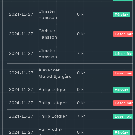
Christer
2024-11-27
0 kr
Förvärv
Hansson
Christer
2024-11-27
0 kr
Lösen min
Hansson
Christer
2024-11-27
7 kr
Lösen ökn
Hansson
Alexander
2024-11-27
0 kr
Lösen min
Murad Bjärgård
2024-11-27
Philip Lofgren
0 kr
Förvärv
2024-11-27
Philip Lofgren
0 kr
Lösen min
2024-11-27
Philip Lofgren
7 kr
Lösen ökn
Pär Fredrik
2024-11-27
0 kr
Förvärv