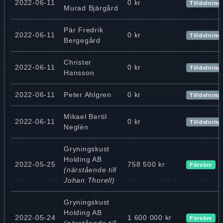
2022-06-11
0 kr
Tilldelning
Murad Bjärgård
Pär Fredrik
2022-06-11
0 kr
Tilldelning
Bergegård
Christer
2022-06-11
0 kr
Tilldelning
Hansson
2022-06-11
Peter Ahlgren
0 kr
Tilldelning
Mikael Bertil
2022-06-11
0 kr
Tilldelning
Neglén
Gryningskust
Holding AB
2022-05-25
758 500 kr
Förvärv
(närstående till
Johan Thorell)
Gryningskust
Holding AB
2022-05-24
1 600 000 kr
Förvärv
(närstående till