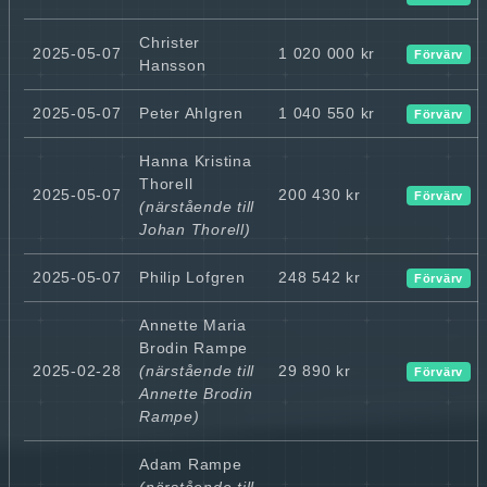
Christer
2025-05-07
1 020 000 kr
Förvärv
Hansson
2025-05-07
Peter Ahlgren
1 040 550 kr
Förvärv
Hanna Kristina
Thorell
2025-05-07
200 430 kr
Förvärv
(närstående till
Johan Thorell)
2025-05-07
Philip Lofgren
248 542 kr
Förvärv
Annette Maria
Brodin Rampe
2025-02-28
(närstående till
29 890 kr
Förvärv
Annette Brodin
Rampe)
Adam Rampe
(närstående till