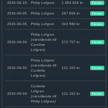
2024-06-10
Philip Lofgren
1 004 634 kr
Förvärv
2024-06-05
Philip Lofgren
267 806 kr
Förvärv
2024-06-05
Philip Lofgren
343 980 kr
Förvärv
Philip Lofgren
(närstående till
2024-06-04
272 757 kr
Förvärv
Caroline
Lofgren)
Philip Lofgren
(närstående till
2024-06-04
121 162 kr
Förvärv
Cordelia
Lofgren)
Cordelia
Löfgren
2024-06-04
121 162 kr
Förvärv
(närstående till
Philip Löfgren)