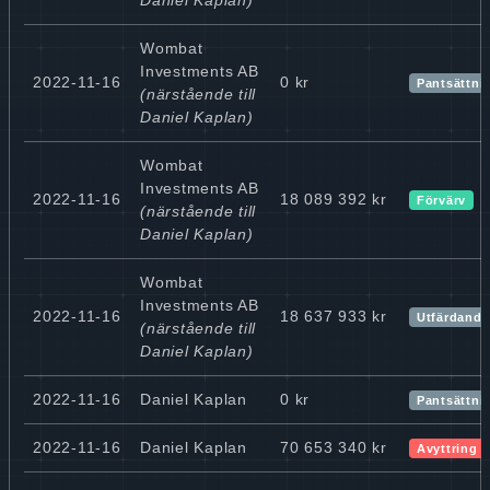
Wombat
Investments AB
2022-11-16
0 kr
Pantsättni
(närstående till
Daniel Kaplan)
Wombat
Investments AB
2022-11-16
18 089 392 kr
Förvärv
(närstående till
Daniel Kaplan)
Wombat
Investments AB
2022-11-16
18 637 933 kr
Utfärdande
(närstående till
Daniel Kaplan)
2022-11-16
Daniel Kaplan
0 kr
Pantsättnin
2022-11-16
Daniel Kaplan
70 653 340 kr
Avyttring