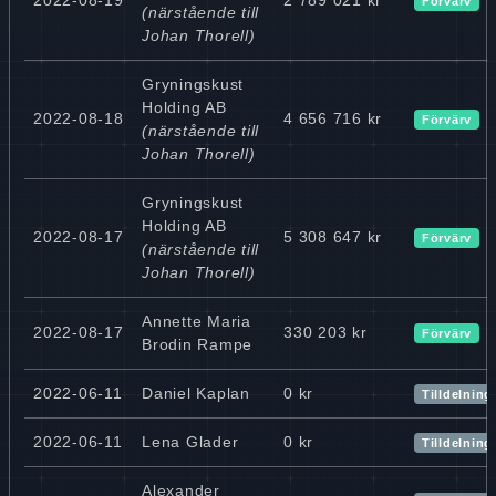
Förvärv
(närstående till
Johan Thorell)
Gryningskust
Holding AB
2022-08-18
4 656 716 kr
Förvärv
(närstående till
Johan Thorell)
Gryningskust
Holding AB
2022-08-17
5 308 647 kr
Förvärv
(närstående till
Johan Thorell)
Annette Maria
2022-08-17
330 203 kr
Förvärv
Brodin Rampe
2022-06-11
Daniel Kaplan
0 kr
Tilldelning
2022-06-11
Lena Glader
0 kr
Tilldelning
Alexander