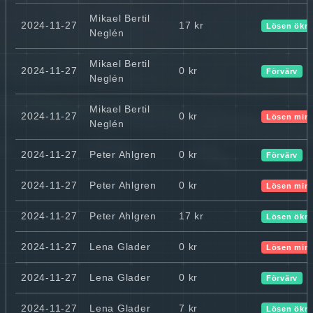
Mikael Bertil
2024-11-27
17 kr
Lösen ökn
Neglén
Mikael Bertil
2024-11-27
0 kr
Förvärv
Neglén
Mikael Bertil
2024-11-27
0 kr
Lösen min
Neglén
2024-11-27
Peter Ahlgren
0 kr
Förvärv
2024-11-27
Peter Ahlgren
0 kr
Lösen min
2024-11-27
Peter Ahlgren
17 kr
Lösen ökn
2024-11-27
Lena Glader
0 kr
Lösen min
2024-11-27
Lena Glader
0 kr
Förvärv
2024-11-27
Lena Glader
7 kr
Lösen ökn