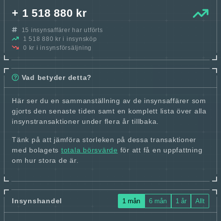
+ 1 518 880 kr
15 insynsaffärer har utförts
1 518 880 kr i insynsköp
0 kr i insynsförsäljning
Vad betyder detta?
Här ser du en sammanställning av de insynsaffärer som
gjorts den senaste tiden samt en komplett lista över alla
insynstransaktioner under flera år tillbaka.
Tänk på att jämföra storleken på dessa transaktioner
med bolagets
totala börsvärde
för att få en uppfattning
om hur stora de är.
Insynshandel
1 mån
6 mån
1 år
Allt