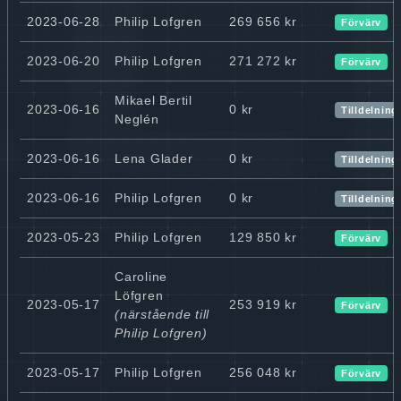
2023-06-28
Philip Lofgren
269 656 kr
Förvärv
2023-06-20
Philip Lofgren
271 272 kr
Förvärv
Mikael Bertil
2023-06-16
0 kr
Tilldelning
Neglén
2023-06-16
Lena Glader
0 kr
Tilldelning
2023-06-16
Philip Lofgren
0 kr
Tilldelning
2023-05-23
Philip Lofgren
129 850 kr
Förvärv
Caroline
Löfgren
2023-05-17
253 919 kr
Förvärv
(närstående till
Philip Lofgren)
2023-05-17
Philip Lofgren
256 048 kr
Förvärv