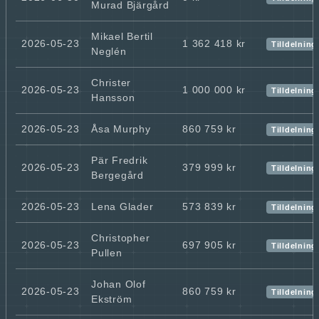
Murad Bjärgård
Mikael Bertil
2026-05-23
1 362 418 kr
Tilldelning
Neglén
Christer
2026-05-23
1 000 000 kr
Tilldelning
Hansson
2026-05-23
Åsa Murphy
860 759 kr
Tilldelning
Pär Fredrik
2026-05-23
379 999 kr
Tilldelning
Bergegård
2026-05-23
Lena Glader
573 839 kr
Tilldelning
Christopher
2026-05-23
697 905 kr
Tilldelning
Pullen
Johan Olof
2026-05-23
860 759 kr
Tilldelning
Ekström