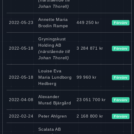
Johan Thorell)
Annette Maria
2022-05-23
449 250 kr
Förvärv
Brodin Rampe
Gryningskust
Holding AB
2022-05-18
3 284 871 kr
Förvärv
(närstående till
Johan Thorell)
Louise Eva
2022-05-18
Maria Lundborg
99 960 kr
Förvärv
Hedberg
Alexander
2022-04-08
23 051 700 kr
Förvärv
Murad Bjärgård
2022-02-24
Peter Ahlgren
2 168 800 kr
Förvärv
Scalata AB