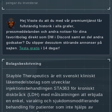
pengar du investerar.
Hej
Visste du att du med vår premiumtjänst får
fullständig historik
i alla grafer,
pressmeddelanden och andra
notiser för dina
favoritbolag
direkt som DM i Discord samt en del andra
godsaker? Du slipper dessutom störande annonser på
sajten.
Testa gratis
i 14 dagar!
Bolagsbeskrivning
Stayble Therapeutics är ett svenskt kliniskt
läkemedelsbolag som utvecklar
injektionsbehandlingen STA363 för kroniskt
diskbråck (LDH) med målsättningen att erbjuda
en enkel, varaktig och sjukdomsmodifierande
behandling för patienter som inte hjälps av