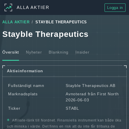
ALLA AKTIER
Logga in
ALLA AKTIER
STAYBLE THERAPEUTICS
Stayble Therapeutics
Översikt
Nyheter
Blankning
Insider
Aktieinformation
Fullständigt namn
Stayble Therapeutics AB
Marknadsplats
Avnoterad från First North
2026-06-03
Ticker
STABL
Affiliate-länk till Nordnet. Finansiella instrument kan både öka
och minska i värde. Det finns en risk att du inte får tillbaka de