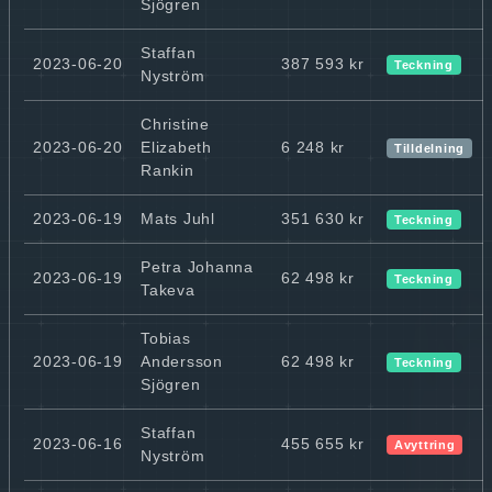
Sjögren
Staffan
2023-06-20
387 593 kr
Teckning
Nyström
Christine
2023-06-20
Elizabeth
6 248 kr
Tilldelning
Rankin
2023-06-19
Mats Juhl
351 630 kr
Teckning
Petra Johanna
2023-06-19
62 498 kr
Teckning
Takeva
Tobias
2023-06-19
Andersson
62 498 kr
Teckning
Sjögren
Staffan
2023-06-16
455 655 kr
Avyttring
Nyström