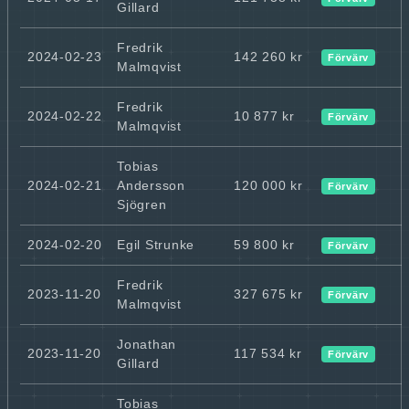
Gillard
Fredrik
2024-02-23
142 260 kr
Förvärv
Malmqvist
Fredrik
2024-02-22
10 877 kr
Förvärv
Malmqvist
Tobias
2024-02-21
Andersson
120 000 kr
Förvärv
Sjögren
2024-02-20
Egil Strunke
59 800 kr
Förvärv
Fredrik
2023-11-20
327 675 kr
Förvärv
Malmqvist
Jonathan
2023-11-20
117 534 kr
Förvärv
Gillard
Tobias