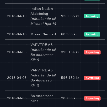
Indian Nation
Aktiebolag
2018-04-10
926 055 kr
Teckning
(närstående till
Michael Hjorth)
2018-04-10
Mikael Nermark
60 368 kr
Teckning
VARVTRE AB
(närstående till
2018-04-06
393 184 kr
Avyttring
Bo andersson
Klint)
VARVTRE AB
(närstående till
2018-04-06
596 152 kr
Avyttring
Bo Andersson
Klint)
Bo Andersson
2018-04-06
20 733 kr
Avyttring
Klint