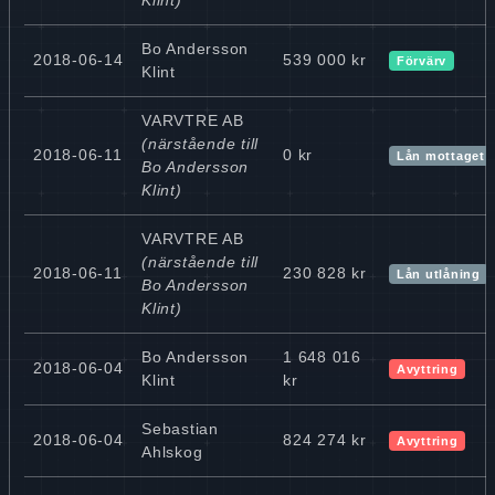
Bo Andersson
2018-06-14
539 000 kr
Förvärv
Klint
VARVTRE AB
(närstående till
2018-06-11
0 kr
Lån mottaget
Bo Andersson
Klint)
VARVTRE AB
(närstående till
2018-06-11
230 828 kr
Lån utlåning
Bo Andersson
Klint)
Bo Andersson
1 648 016
2018-06-04
Avyttring
Klint
kr
Sebastian
2018-06-04
824 274 kr
Avyttring
Ahlskog