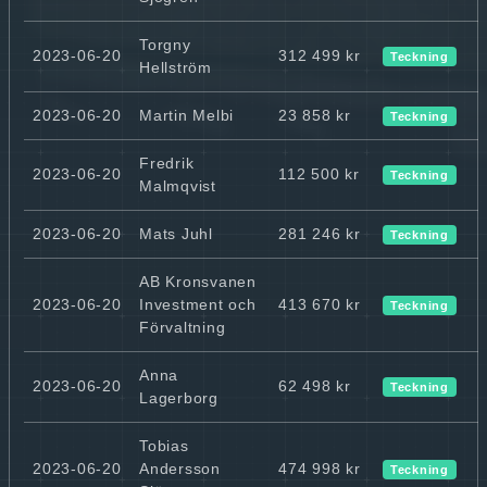
Torgny
2023-06-20
312 499 kr
Teckning
Hellström
2023-06-20
Martin Melbi
23 858 kr
Teckning
Fredrik
2023-06-20
112 500 kr
Teckning
Malmqvist
2023-06-20
Mats Juhl
281 246 kr
Teckning
AB Kronsvanen
2023-06-20
Investment och
413 670 kr
Teckning
Förvaltning
Anna
2023-06-20
62 498 kr
Teckning
Lagerborg
Tobias
2023-06-20
Andersson
474 998 kr
Teckning