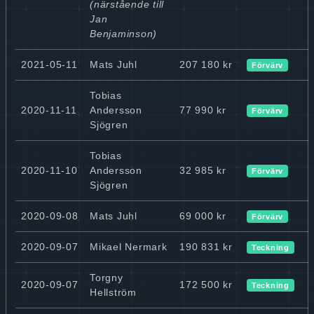
(närstående till
Jan
Benjaminson)
2021-05-11
Mats Juhl
207 180 kr
Förvärv
Tobias
2020-11-11
Andersson
77 990 kr
Förvärv
Sjögren
Tobias
2020-11-10
Andersson
32 985 kr
Förvärv
Sjögren
2020-09-08
Mats Juhl
69 000 kr
Förvärv
2020-09-07
Mikael Nermark
190 831 kr
Teckning
Torgny
2020-09-07
172 500 kr
Teckning
Hellström