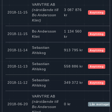
VARVTRE AB
(närstående till
3 087 876
2018-11-15
Avyttring
Bo Andersson
kr
Klint)
Bo Andersson
1 134 560
2018-11-15
Avyttring
Klint
kr
Sebastian
2018-11-14
913 795 kr
Avyttring
Ahlskog
Sebastian
2018-11-13
558 886 kr
Avyttring
Ahlskog
Sebastian
2018-11-12
349 372 kr
Avyttring
Ahlskog
VARVTRE AB
(närstående till
2018-06-20
0 kr
Lån mottaget
Bo Andersson
Klint)