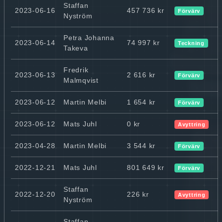
Staffan
2023-06-16
457 736 kr
Förvärv
Nyström
Petra Johanna
2023-06-14
74 997 kr
Teckning
Takeva
Fredrik
2023-06-13
2 616 kr
Förvärv
Malmqvist
2023-06-12
Martin Melbi
1 654 kr
Förvärv
2023-06-12
Mats Juhl
0 kr
Avyttring
2023-04-28
Martin Melbi
3 544 kr
Förvärv
2022-12-21
Mats Juhl
801 649 kr
Förvärv
Staffan
2022-12-20
226 kr
Avyttring
Nyström
Staffan