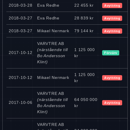
2018-03-28
Eva Redhe
22 455 kr
Avyttring
2018-03-27
Eva Redhe
28 839 kr
Avyttring
2018-03-27
Mikael Nermark
79 144 kr
Avyttring
VARVTRE AB
(närstående till
1 125 000
2017-10-12
Förvärv
Bo Andersson
kr
Klint)
1 125 000
2017-10-12
Mikael Nermark
Avyttring
kr
VARVTRE AB
(närstående till
64 050 000
2017-10-06
Avyttring
Bo Andersson
kr
Klint)
VARVTRE AB