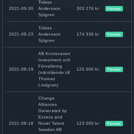
Tobias
2021-09-30
Andersson
303 276 kr
Förvärv
Sjögren
Tobias
2021-08-23
Andersson
174 336 kr
Förvärv
Sjögren
AB Kronsvanen
Investment och
Förvaltning
2021-08-19
125 000 kr
Förvärv
(närstående till
Thomas
Lindgren)
Change
Alliances
Generated by
Excess and
2021-08-18
Novel Talent
123 000 kr
Förvärv
Sweden AB