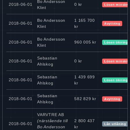
Bo Andersson
2018-06-01
0 kr
Lösen minskn
Klint
Bo Andersson
1 165 700
2018-06-01
Avyttring
Klint
kr
Bo Andersson
2018-06-01
960 005 kr
Lösen ökning
Klint
Sebastian
2018-06-01
0 kr
Lösen minskn
Ahlskog
Sebastian
1 439 699
2018-06-01
Lösen ökning
Ahlskog
kr
Sebastian
2018-06-01
582 829 kr
Avyttring
Ahlskog
VARVTRE AB
(närstående till
2 800 437
2018-06-01
Lån utlåning
Bo Andersson
kr