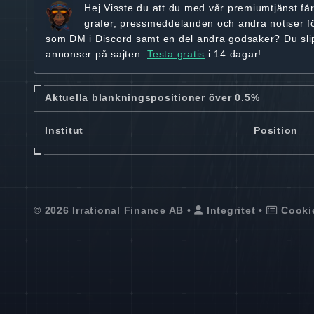
Hej
Visste du att du med vår premiumtjänst få
grafer, pressmeddelanden och andra
notiser f
som DM i Discord samt en del andra godsaker? Du sl
annonser på sajten.
Testa gratis
i 14 dagar!
Aktuella blankningspositioner över 0.5%
Institut
Position
© 2026 Irrational Finance AB •
Integritet
•
Cooki