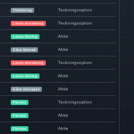
Teckningsoption
Tilldelning
Teckningsoption
Lösen minskning
r
Aktie
Lösen ökning
Aktie
Gåva lämnad
Teckningsoption
Lösen minskning
r
Aktie
Lösen ökning
Aktie
Gåva mottagen
Teckningsoption
Förvärv
Aktie
Förvärv
Aktie
Förvärv