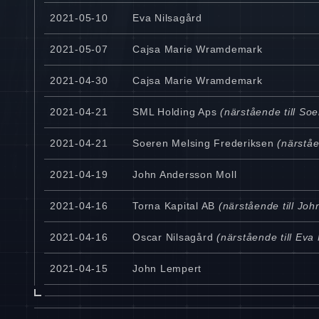
2021-05-10
Eva Nilsagård
2021-05-07
Cajsa Marie Wramdemark
2021-04-30
Cajsa Marie Wramdemark
2021-04-21
SML Holding Aps
(närstående till So
2021-04-21
Soeren Melsing Frederiksen
(närståe
2021-04-19
John Andersson Moll
2021-04-16
Torna Kapital AB
(närstående till Joh
2021-04-16
Oscar Nilsagård
(närstående till Eva 
2021-04-15
John Lempert