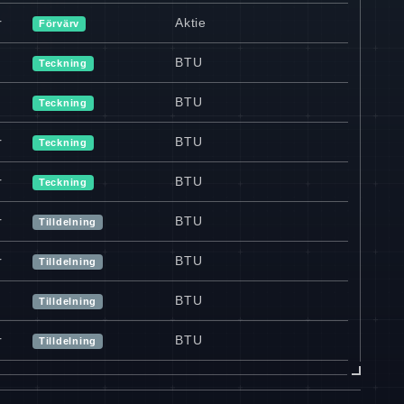
r
Aktie
Förvärv
BTU
Teckning
BTU
Teckning
r
BTU
Teckning
r
BTU
Teckning
r
BTU
Tilldelning
r
BTU
Tilldelning
BTU
Tilldelning
r
BTU
Tilldelning