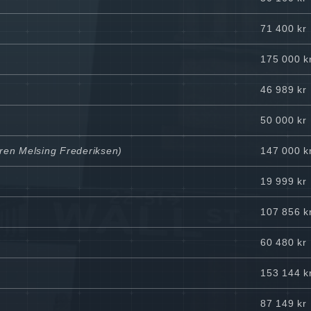
71 400 kr
175 000 k
46 989 kr
50 000 kr
eren Melsing Frederiksen)
147 000 k
19 999 kr
107 856 k
60 480 kr
153 144 k
87 149 kr