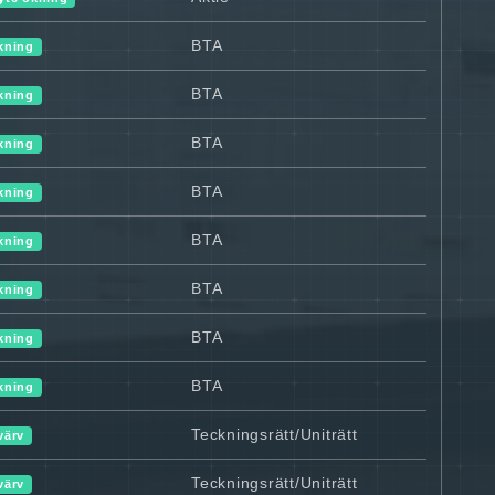
BTA
kning
BTA
kning
BTA
kning
BTA
kning
BTA
kning
BTA
kning
BTA
kning
BTA
kning
Teckningsrätt/Uniträtt
värv
Teckningsrätt/Uniträtt
värv