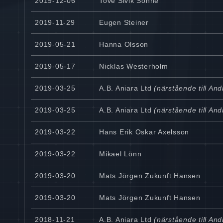
2019-12-06
Tove Sivik Sonne
2019-11-29
Eugen Steiner
2019-05-21
Hanna Olsson
2019-05-17
Nicklas Westerholm
2019-03-25
A.B. Aniara Ltd
(närstående till An
2019-03-25
A.B. Aniara Ltd
(närstående till An
2019-03-22
Hans Erik Oskar Axelsson
2019-03-22
Mikael Lönn
2019-03-20
Mats Jörgen Zukunft Hansen
2019-03-20
Mats Jörgen Zukunft Hansen
2018-11-21
A.B. Aniara Ltd
(närstående till An