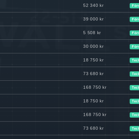
52 340 kr
För
39 000 kr
För
5 508 kr
För
30 000 kr
För
18 750 kr
Tec
73 680 kr
Tec
168 750 kr
Tec
18 750 kr
Tec
168 750 kr
Tec
73 680 kr
Tec