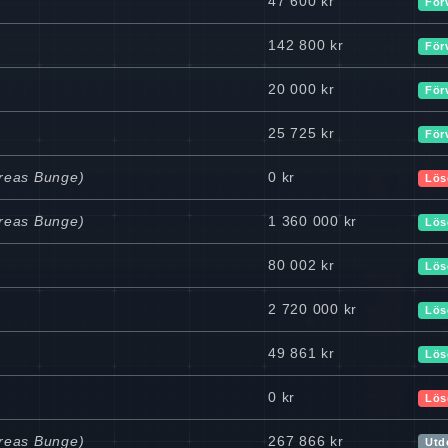
47 600 kr
För
142 800 kr
För
20 000 kr
För
25 725 kr
För
dreas Bunge)
0 kr
Lös
dreas Bunge)
1 360 000 kr
Lös
80 002 kr
Lös
2 720 000 kr
Lös
49 861 kr
Lös
0 kr
Lös
dreas Bunge)
267 866 kr
Utd