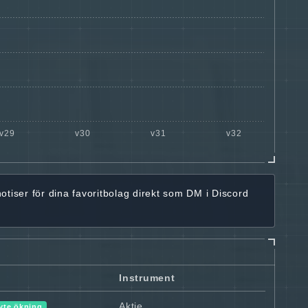
notiser för dina favoritbolag
direkt som DM i Discord
Instrument
Aktie
yte ökning