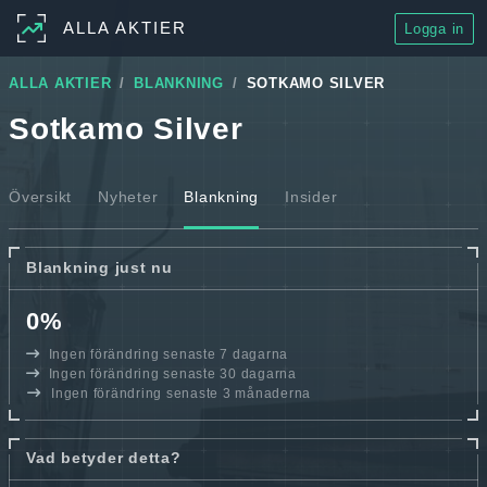
ALLA AKTIER
Logga in
ALLA AKTIER
BLANKNING
SOTKAMO SILVER
Sotkamo Silver
Översikt
Nyheter
Blankning
Insider
Blankning just nu
0%
Ingen förändring senaste 7 dagarna
Ingen förändring senaste 30 dagarna
Ingen förändring senaste 3 månaderna
Vad betyder detta?