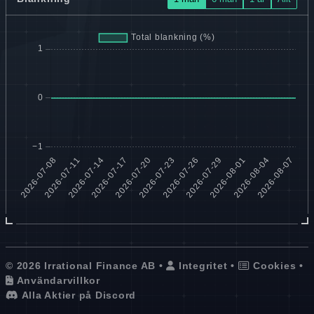
© 2026 Irrational Finance AB •
Integritet
•
Cookies
•
Användarvillkor
Alla Aktier på Discord