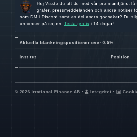
Hej
Visste du att du med vår premiumtjänst få
grafer, pressmeddelanden och andra
notiser f
som DM i Discord samt en del andra godsaker? Du sl
annonser på sajten.
Testa gratis
i 14 dagar!
Aktuella blankningspositioner över 0.5%
Institut
Position
© 2026 Irrational Finance AB •
Integritet
•
Cooki