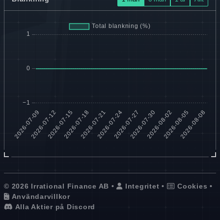
© 2026 Irrational Finance AB •
Integritet
•
Cookies
•
Användarvillkor
Alla Aktier på Discord