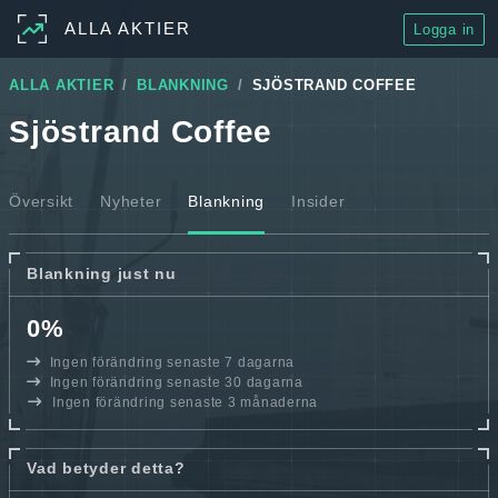
ALLA AKTIER
Logga in
ALLA AKTIER
BLANKNING
SJÖSTRAND COFFEE
Sjöstrand Coffee
Översikt
Nyheter
Blankning
Insider
Blankning just nu
0%
Ingen förändring senaste 7 dagarna
Ingen förändring senaste 30 dagarna
Ingen förändring senaste 3 månaderna
Vad betyder detta?