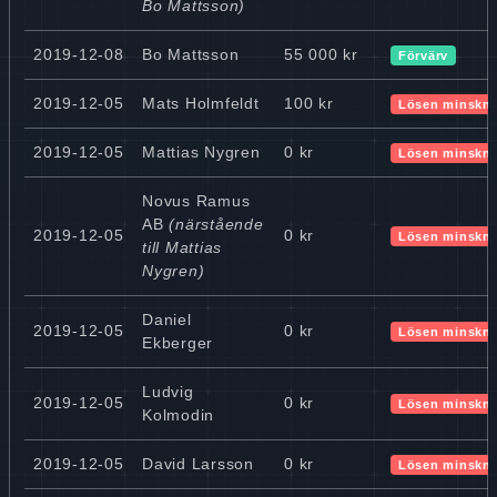
Bo Mattsson)
2019-12-08
Bo Mattsson
55 000 kr
Förvärv
2019-12-05
Mats Holmfeldt
100 kr
Lösen minskn
2019-12-05
Mattias Nygren
0 kr
Lösen minskn
Novus Ramus
AB
(närstående
2019-12-05
0 kr
Lösen minskn
till Mattias
Nygren)
Daniel
2019-12-05
0 kr
Lösen minskn
Ekberger
Ludvig
2019-12-05
0 kr
Lösen minskn
Kolmodin
2019-12-05
David Larsson
0 kr
Lösen minskn