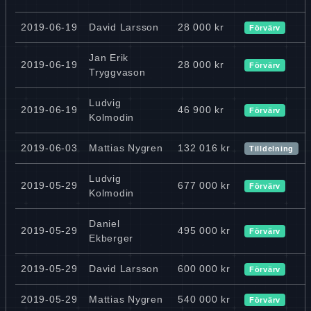
2019-06-19
David Larsson
28 000 kr
Förvärv
Jan Erik
2019-06-19
28 000 kr
Förvärv
Tryggvason
Ludvig
2019-06-19
46 900 kr
Förvärv
Kolmodin
2019-06-03
Mattias Nygren
132 016 kr
Tilldelning
Ludvig
2019-05-29
677 000 kr
Förvärv
Kolmodin
Daniel
2019-05-29
495 000 kr
Förvärv
Ekberger
2019-05-29
David Larsson
600 000 kr
Förvärv
2019-05-29
Mattias Nygren
540 000 kr
Förvärv