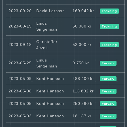
2023-09-20
David Larsson
169 042 kr
Teckning
Linus
2023-09-19
50 000 kr
Teckning
Singelman
Christoffer
2023-09-18
52 000 kr
Teckning
Jezek
Linus
2023-05-25
9 750 kr
Förvärv
Singelman
2023-05-09
Kent Hansson
488 400 kr
Förvärv
2023-05-08
Kent Hansson
116 892 kr
Förvärv
2023-05-05
Kent Hansson
250 260 kr
Förvärv
2023-05-03
Kent Hansson
18 187 kr
Förvärv