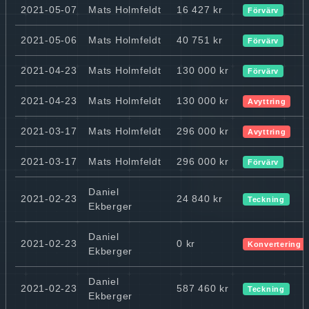
2021-05-07
Mats Holmfeldt
16 427 kr
Förvärv
2021-05-06
Mats Holmfeldt
40 751 kr
Förvärv
2021-04-23
Mats Holmfeldt
130 000 kr
Förvärv
2021-04-23
Mats Holmfeldt
130 000 kr
Avyttring
2021-03-17
Mats Holmfeldt
296 000 kr
Avyttring
2021-03-17
Mats Holmfeldt
296 000 kr
Förvärv
Daniel
2021-02-23
24 840 kr
Teckning
Ekberger
Daniel
2021-02-23
0 kr
Konvertering 
Ekberger
Daniel
2021-02-23
587 460 kr
Teckning
Ekberger