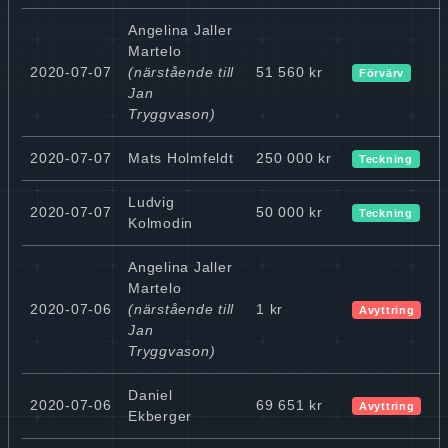
Angelina Jaller
Martelo
2020-07-07
(närstående till
51 560 kr
Förvärv
Jan
Tryggvason)
2020-07-07
Mats Holmfeldt
250 000 kr
Teckning
Ludvig
2020-07-07
50 000 kr
Teckning
Kolmodin
Angelina Jaller
Martelo
2020-07-06
(närstående till
1 kr
Avyttring
Jan
Tryggvason)
Daniel
2020-07-06
69 651 kr
Avyttring
Ekberger