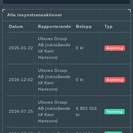
Alla insynstransaktioner
Datum
Rapporterande
Belopp
Typ
Ulixxes Group
AB
(närstående
2025-01-22
0 kr
Avyttring
till Kent
Hansson)
Ulixxes Group
AB
(närstående
2024-12-02
0 kr
Avyttring
till Kent
Hansson)
Ulixxes Group
AB
(närstående
6 802 016
2024-07-25
Teckning
till Kent
kr
Hansson)