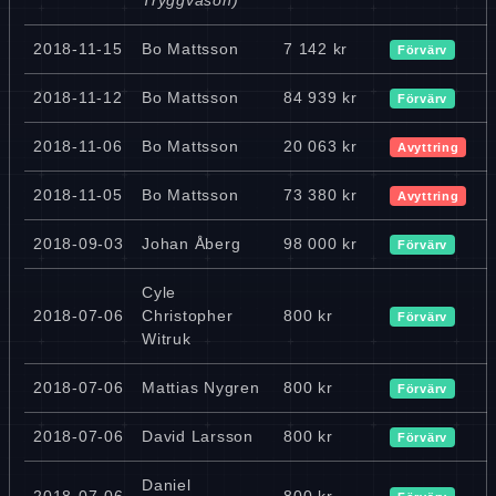
2018-11-15
Bo Mattsson
7 142 kr
Förvärv
2018-11-12
Bo Mattsson
84 939 kr
Förvärv
2018-11-06
Bo Mattsson
20 063 kr
Avyttring
2018-11-05
Bo Mattsson
73 380 kr
Avyttring
2018-09-03
Johan Åberg
98 000 kr
Förvärv
Cyle
2018-07-06
Christopher
800 kr
Förvärv
Witruk
2018-07-06
Mattias Nygren
800 kr
Förvärv
2018-07-06
David Larsson
800 kr
Förvärv
Daniel
2018-07-06
800 kr