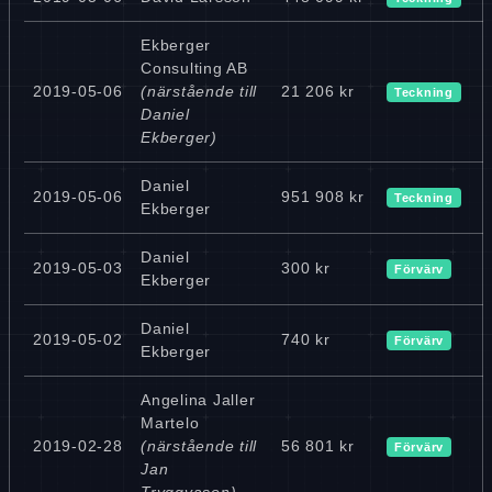
Ekberger
Consulting AB
2019-05-06
(närstående till
21 206 kr
Teckning
Daniel
Ekberger)
Daniel
2019-05-06
951 908 kr
Teckning
Ekberger
Daniel
2019-05-03
300 kr
Förvärv
Ekberger
Daniel
2019-05-02
740 kr
Förvärv
Ekberger
Angelina Jaller
Martelo
2019-02-28
(närstående till
56 801 kr
Förvärv
Jan
Tryggvason)