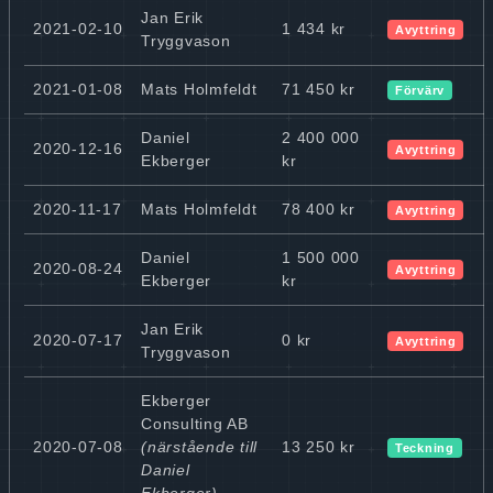
Jan Erik
2021-02-10
1 434 kr
Avyttring
Tryggvason
2021-01-08
Mats Holmfeldt
71 450 kr
Förvärv
Daniel
2 400 000
2020-12-16
Avyttring
Ekberger
kr
2020-11-17
Mats Holmfeldt
78 400 kr
Avyttring
Daniel
1 500 000
2020-08-24
Avyttring
Ekberger
kr
Jan Erik
2020-07-17
0 kr
Avyttring
Tryggvason
Ekberger
Consulting AB
2020-07-08
(närstående till
13 250 kr
Teckning
Daniel
Ekberger)