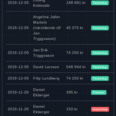
2019-12-05
188 881 kr
Teckning
Kolmodin
Angelina Jaller
Martelo
2019-12-05
(närstående till
45 375 kr
Teckning
Jan
Tryggvason)
Jan Erik
2019-12-05
74 250 kr
Teckning
Tryggvason
2019-12-05
David Larsson
548 944 kr
Teckning
2019-12-05
Filip Lundberg
74 250 kr
Teckning
Daniel
2019-11-28
395 kr
Förvärv
Ekberger
Daniel
2019-11-28
150 kr
Avyttring
Ekberger