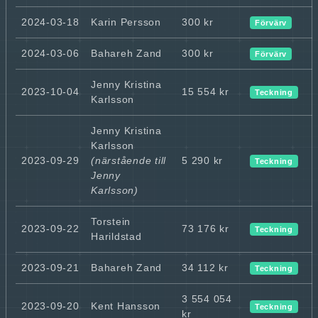
2024-03-18
Karin Persson
300 kr
Förvärv
2024-03-06
Bahareh Zand
300 kr
Förvärv
Jenny Kristina
2023-10-04
15 554 kr
Teckning
Karlsson
Jenny Kristina
Karlsson
2023-09-29
(närstående till
5 290 kr
Teckning
Jenny
Karlsson)
Torstein
2023-09-22
73 176 kr
Teckning
Harildstad
2023-09-21
Bahareh Zand
34 112 kr
Teckning
3 554 054
2023-09-20
Kent Hansson
Teckning
kr