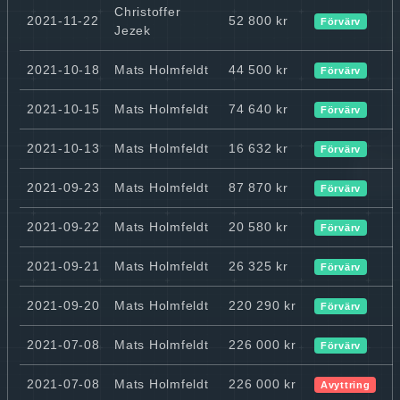
Christoffer
2021-11-22
52 800 kr
Förvärv
Jezek
2021-10-18
Mats Holmfeldt
44 500 kr
Förvärv
2021-10-15
Mats Holmfeldt
74 640 kr
Förvärv
2021-10-13
Mats Holmfeldt
16 632 kr
Förvärv
2021-09-23
Mats Holmfeldt
87 870 kr
Förvärv
2021-09-22
Mats Holmfeldt
20 580 kr
Förvärv
2021-09-21
Mats Holmfeldt
26 325 kr
Förvärv
2021-09-20
Mats Holmfeldt
220 290 kr
Förvärv
2021-07-08
Mats Holmfeldt
226 000 kr
Förvärv
2021-07-08
Mats Holmfeldt
226 000 kr
Avyttring