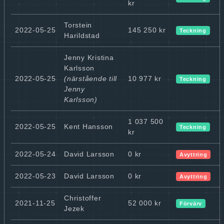
kr
Torstein
2022-05-25
145 250 kr
Teckning
Harildstad
Jenny Kristina
Karlsson
2022-05-25
(närstående till
10 977 kr
Teckning
Jenny
Karlsson)
1 037 500
2022-05-25
Kent Hansson
Teckning
kr
2022-05-24
David Larsson
0 kr
Avyttring
2022-05-23
David Larsson
0 kr
Avyttring
Christoffer
2021-11-25
52 000 kr
Förvärv
Jezek