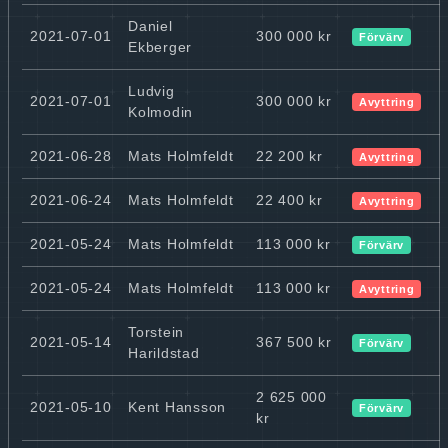
Daniel
2021-07-01
300 000 kr
Förvärv
Ekberger
Ludvig
2021-07-01
300 000 kr
Avyttring
Kolmodin
2021-06-28
Mats Holmfeldt
22 200 kr
Avyttring
2021-06-24
Mats Holmfeldt
22 400 kr
Avyttring
2021-05-24
Mats Holmfeldt
113 000 kr
Förvärv
2021-05-24
Mats Holmfeldt
113 000 kr
Avyttring
Torstein
2021-05-14
367 500 kr
Förvärv
Harildstad
2 625 000
2021-05-10
Kent Hansson
Förvärv
kr