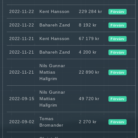
2022-11-22
Kent Hansson
229 284 kr
Förvärv
2022-11-22
Bahareh Zand
8 192 kr
Förvärv
2022-11-21
Kent Hansson
67 179 kr
Förvärv
2022-11-21
Bahareh Zand
4 200 kr
Förvärv
Nils Gunnar
2022-11-21
Mattias
22 890 kr
Förvärv
Hallgrim
Nils Gunnar
2022-09-15
Mattias
49 720 kr
Förvärv
Hallgrim
Tomas
2022-09-02
2 270 kr
Förvärv
Bromander