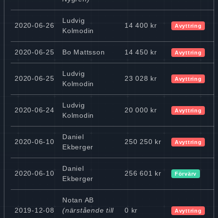
Ludvig
2020-06-26
14 400 kr
Avyttring
Kolmodin
2020-06-25
Bo Mattsson
14 450 kr
Avyttring
Ludvig
2020-06-25
23 028 kr
Avyttring
Kolmodin
Ludvig
2020-06-24
20 000 kr
Avyttring
Kolmodin
Daniel
2020-06-10
250 250 kr
Avyttring
Ekberger
Daniel
2020-06-10
256 601 kr
Förvärv
Ekberger
Notan AB
2019-12-08
(närstående till
0 kr
Avyttring