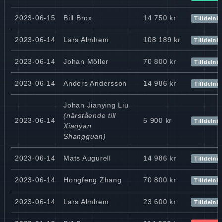
2023-06-15
Bill Brox
14 750 kr
Tilldelni
2023-06-14
Lars Almhem
108 189 kr
Tilldelni
2023-06-14
Johan Möller
70 800 kr
Tilldelni
2023-06-14
Anders Andersson
14 986 kr
Tilldelni
Johan Jianying Liu
(närstående till
2023-06-14
5 900 kr
Tilldelni
Xiaoyan
Shangguan)
2023-06-14
Mats Augurell
14 986 kr
Tilldelni
2023-06-14
Hongfeng Zhang
70 800 kr
Tilldelni
2023-06-14
Lars Almhem
23 600 kr
Tilldelni