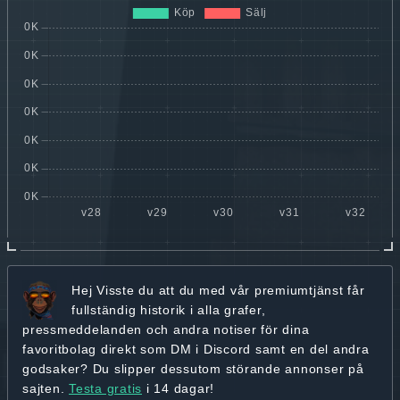
Hej
Visste du att du med vår premiumtjänst får
fullständig historik
i alla grafer,
pressmeddelanden och andra
notiser för dina
favoritbolag
direkt som DM i Discord samt en del andra
godsaker? Du slipper dessutom störande annonser på
sajten.
Testa gratis
i 14 dagar!